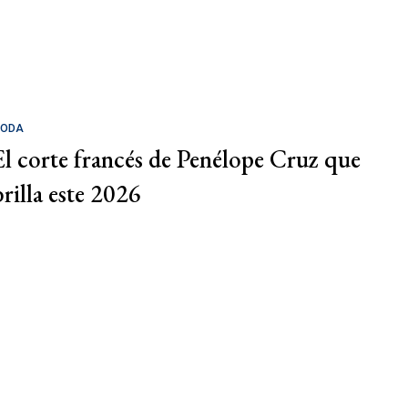
ODA
El corte francés de Penélope Cruz que
brilla este 2026