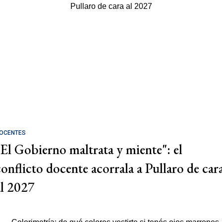
OCENTES
"El Gobierno maltrata y miente": el
conflicto docente acorrala a Pullaro de car
al 2027