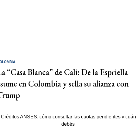
OLOMBIA
La “Casa Blanca” de Cali: De la Espriella
asume en Colombia y sella su alianza con
Trump