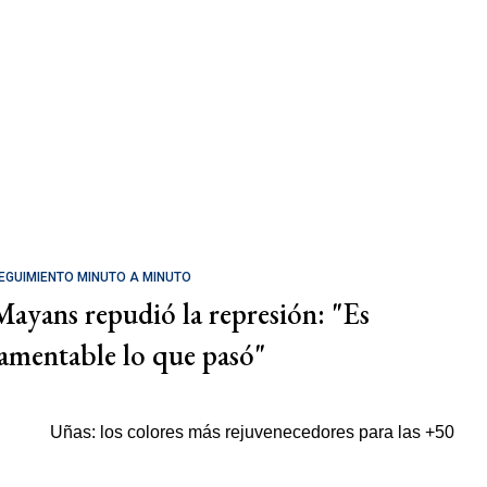
EGUIMIENTO MINUTO A MINUTO
Mayans repudió la represión: "Es
lamentable lo que pasó"