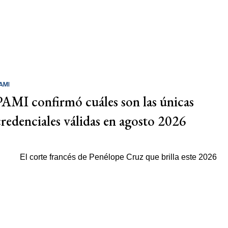
AMI
PAMI confirmó cuáles son las únicas
credenciales válidas en agosto 2026