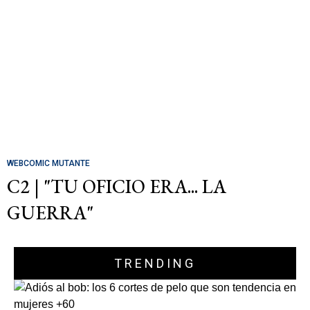
WEBCOMIC MUTANTE
C2 | "TU OFICIO ERA... LA
GUERRA"
TRENDING