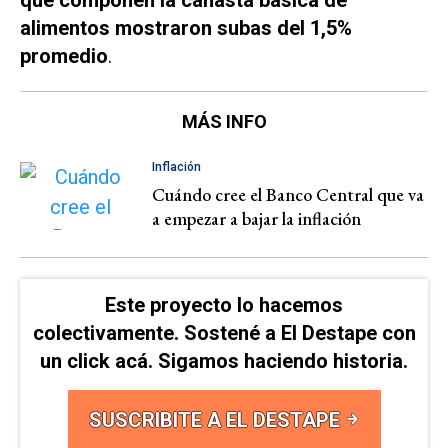
que componen la canasta básica de
alimentos mostraron subas del 1,5%
promedio
.
MÁS INFO
Inflación
Cuándo cree el Banco Central que va
a empezar a bajar la inflación
Este proyecto lo hacemos
colectivamente. Sostené a El Destape con
un click acá. Sigamos haciendo historia.
SUSCRIBITE A EL DESTAPE