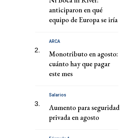
Ni Boca ni River:
anticiparon en qué
equipo de Europa se iría
Icardi
ARCA
2.
Monotributo en agosto:
cuánto hay que pagar
este mes
Salarios
3.
Aumento para seguridad
privada en agosto