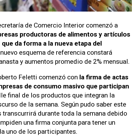
Secretaría de Comercio Interior comenzó a
presas productoras de alimentos y artículos
que da forma a la nueva etapa del
 nuevo esquema de referencia constará
canasta y aumentos promedio de 2% mensual.
Roberto Feletti comenzó con
la firma de actas
empresas de consumo masivo que participan
lle final de los productos que integran la
nscurso de la semana. Según pudo saber este
s transcurrirá durante toda la semana debido
impiden una firma conjunta para tener un
 uno de los participantes.