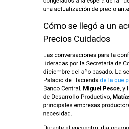
congelados a la espera de la nu
una actualización de precio ante
Cómo se llegó a un ac
Precios Cuidados
Las conversaciones para la con
lideradas por la Secretaría de C
diciembre del año pasado. La s
Palacio de Hacienda
de la que 
Banco Central,
Miguel Pesce
, y
de Desarrollo Productivo,
Matías
principales empresas productor
necesidad.
Durante el encuentro, dialogaron