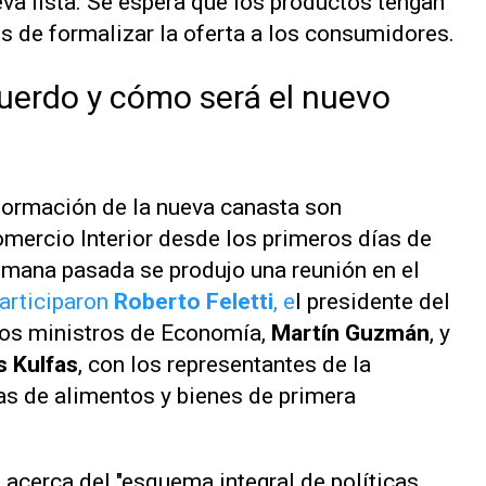
eva lista. Se espera que los productos tengan
s de formalizar la oferta a los consumidores.
uerdo y cómo será el nuevo
formación de la nueva canasta son
omercio Interior desde los primeros días de
emana pasada se produjo una reunión en el
participaron
Roberto Feletti
, e
l presidente del
 los ministros de Economía,
Martín Guzmán
, y
 Kulfas
, con los representantes de la
as de alimentos y bienes de primera
 acerca del "esquema integral de políticas