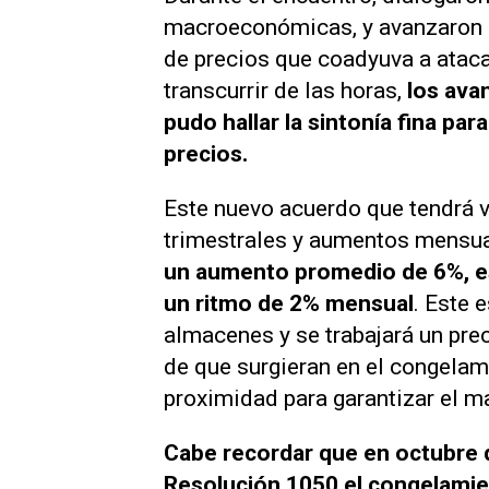
macroeconómicas, y avanzaron e
de precios que coadyuva a atacar
transcurrir de las horas,
los avan
pudo hallar la sintonía fina pa
precios.
Este nuevo acuerdo que tendrá v
trimestrales y aumentos mensua
un aumento promedio de 6%, es 
un ritmo de 2% mensual
. Este
almacenes y se trabajará un pre
de que surgieran en el congelam
proximidad para garantizar el ma
Cabe recordar que en octubre 
Resolución 1050 el congelamie