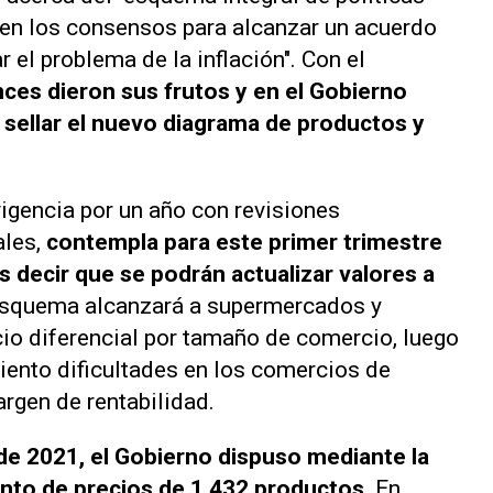
n los consensos para alcanzar un acuerdo
 el problema de la inflación". Con el
ces dieron sus frutos y en el Gobierno
ra sellar el nuevo diagrama de productos y
igencia por un año con revisiones
les,
contempla para este primer trimestre
decir que se podrán actualizar valores a
 esquema alcanzará a supermercados y
cio diferencial por tamaño de comercio, luego
iento dificultades en los comercios de
rgen de rentabilidad.
de 2021, el Gobierno dispuso mediante la
nto de precios de 1.432 productos.
En