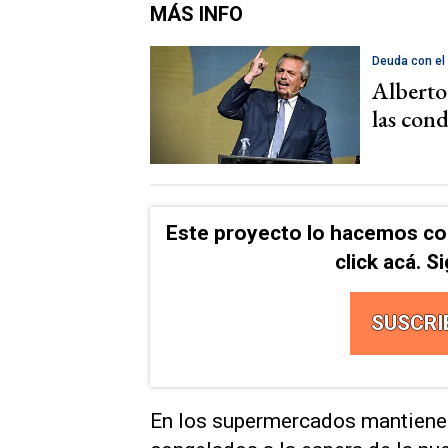
MÁS INFO
Deuda con el
Alberto
las con
Este proyecto lo hacemos co
click acá. 
SUSCRI
En los supermercados mantienen