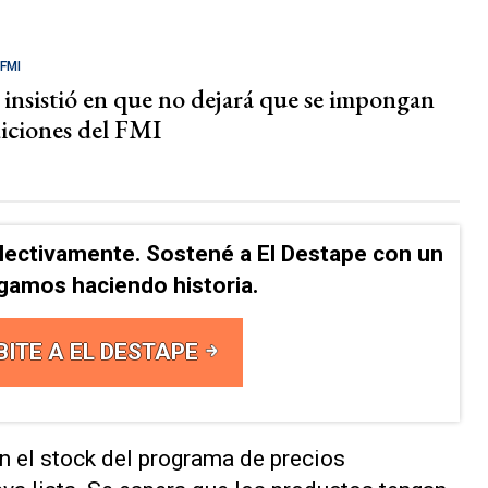
 FMI
 insistió en que no dejará que se impongan
diciones del FMI
lectivamente. Sostené a El Destape con un
Sigamos haciendo historia.
BITE A EL DESTAPE
 el stock del programa de precios