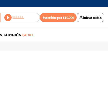
Suscribite por $10.000
Iniciar sesión
NES
OPINIÓN
RADIO