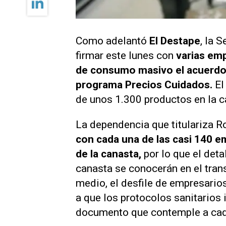
Como adelantó
El Destape
, la 
firmar este lunes con
varias em
de consumo masivo el acuerdo 
programa Precios Cuidados.
El
de unos 1.300 productos en la 
La dependencia que titulariza 
con cada una de las casi 140 
de la canasta,
por lo que el deta
canasta se conocerán en el tra
medio, el desfile de empresario
a que los protocolos sanitarios 
documento que contemple a cada