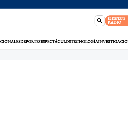
EL DESTAPE
RADIO
CIONALES
DEPORTES
ESPECTÁCULOS
TECNOLOGÍA
INVESTIGACIO