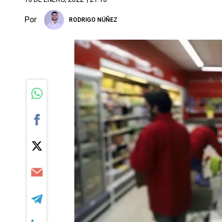
Por
RODRIGO NÚÑEZ