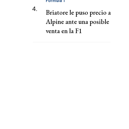
Fórmula 1
4.
Briatore le puso precio a
Alpine ante una posible
venta en la F1