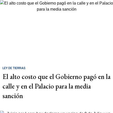
LEY DE TIERRAS
El alto costo que el Gobierno pagó en la
calle y en el Palacio para la media
sanción