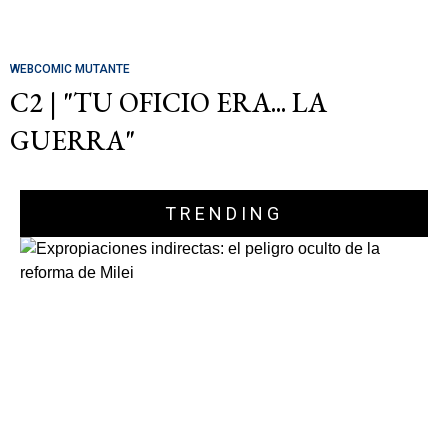
WEBCOMIC MUTANTE
C2 | "TU OFICIO ERA... LA
GUERRA"
TRENDING