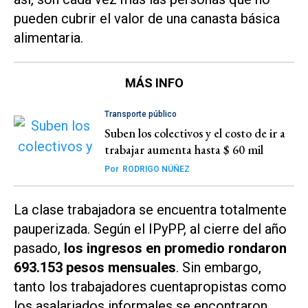
pueden cubrir el valor de una canasta básica
alimentaria.
MÁS INFO
Transporte público
Suben los colectivos y el costo de ir a
trabajar aumenta hasta $ 60 mil
Por
RODRIGO NÚÑEZ
La clase trabajadora se encuentra totalmente
pauperizada. Según el IPyPP, al cierre del año
pasado,
los ingresos en promedio rondaron
693.153 pesos mensuales
. Sin embargo,
tanto los trabajadores cuentapropistas como
los asalariados informales se encontraron