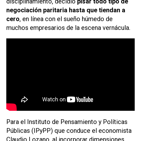
disciplinamiento, decidió
pisar todo tipo de
negociación paritaria hasta que tiendan a
cero
, en línea con el sueño húmedo de
muchos empresarios de la escena vernácula.
Para el Instituto de Pensamiento y Políticas
Públicas (IPyPP) que conduce el economista
Claudio Lozano, al incorporar dimensiones