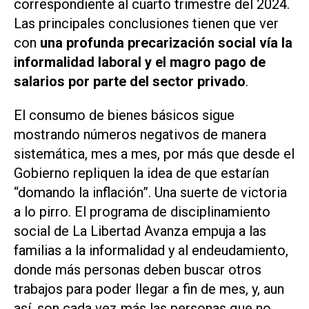
correspondiente al cuarto trimestre del 2024.
Las principales conclusiones tienen que ver
con
una profunda precarización social vía la
informalidad laboral y el magro pago de
salarios por parte del sector privado
.
El consumo de bienes básicos sigue
mostrando números negativos de manera
sistemática, mes a mes, por más que desde el
Gobierno repliquen la idea de que estarían
“domando la inflación”. Una suerte de victoria
a lo pirro. El programa de disciplinamiento
social de La Libertad Avanza empuja a las
familias a la informalidad y al endeudamiento,
donde más personas deben buscar otros
trabajos para poder llegar a fin de mes, y, aun
así, son cada vez más las personas que no