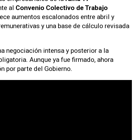
nte al
Convenio Colectivo de Trabajo
lece aumentos escalonados entre abril y
remunerativas y una base de cálculo revisada
a negociación intensa y posterior a la
obligatoria. Aunque ya fue firmado, ahora
n por parte del Gobierno.