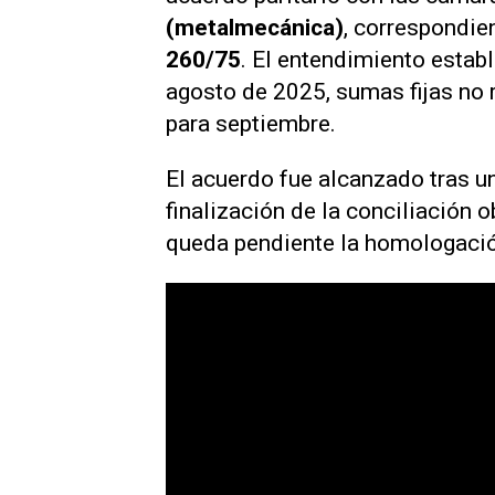
(metalmecánica)
, correspondie
260/75
. El entendimiento estab
agosto de 2025, sumas fijas no 
para septiembre.
El acuerdo fue alcanzado tras un
finalización de la conciliación 
queda pendiente la homologació