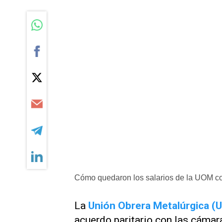
Cómo quedaron los salarios de la UOM c
La
Unión Obrera Metalúrgica (
acuerdo paritario con las cámar