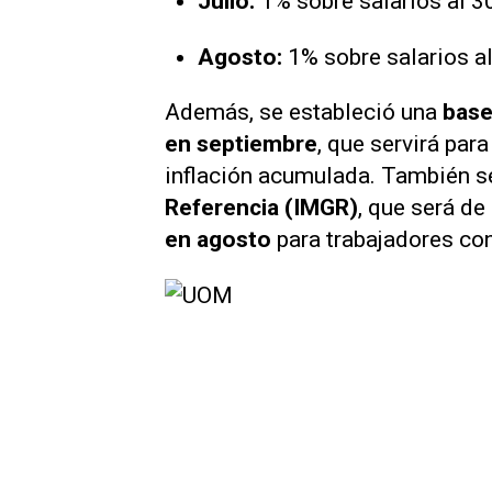
Julio:
1% sobre salarios al 
Agosto:
1% sobre salarios a
Además, se estableció una
base
en septiembre
, que servirá para
inflación acumulada. También 
Referencia (IMGR)
, que será de
en agosto
para trabajadores co