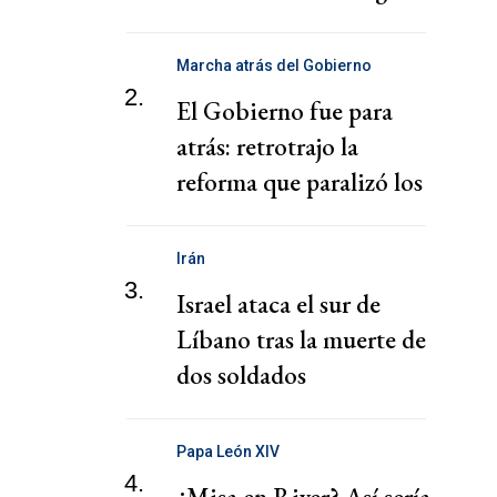
Nacional
Marcha atrás del Gobierno
2.
El Gobierno fue para
atrás: retrotrajo la
reforma que paralizó los
puertos
Irán
3.
Israel ataca el sur de
Líbano tras la muerte de
dos soldados
Papa León XIV
4.