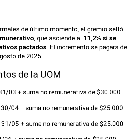
ormales de último momento, el gremio selló
emunerativo
, que asciende al
11,2% si se
ativos pactados
. El incremento se pagará de
agosto de 2025.
tos de la UOM
 31/03 + suma no remunerativa de $30.000
l 30/04 + suma no remunerativa de $25.000
l 31/05 + suma no remunerativa de $25.000