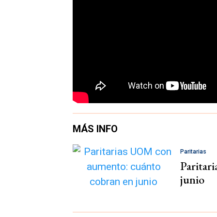
MÁS INFO
Paritarias
Paritar
junio