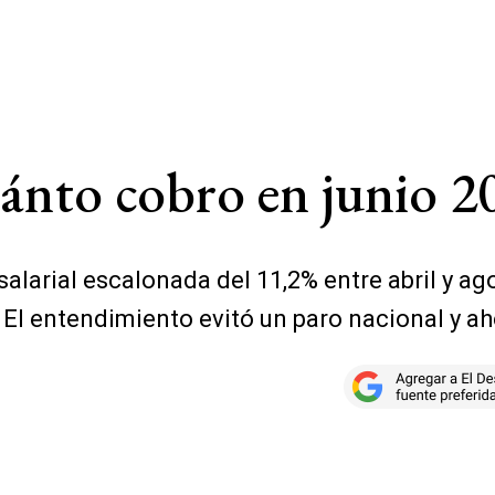
ánto cobro en junio 20
larial escalonada del 11,2% entre abril y ag
 El entendimiento evitó un paro nacional y ah