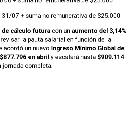
30/06 + suma no remunerativa de $25.000
l 31/07 + suma no remunerativa de $25.000
 de cálculo futura
con un
aumento del 3,14%
 revisar la pauta salarial en función de la
se acordó un nuevo
Ingreso Mínimo Global de
$877.796 en abril
y escalará hasta
$909.114
n jornada completa.