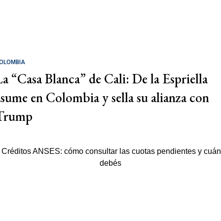
OLOMBIA
La “Casa Blanca” de Cali: De la Espriella
asume en Colombia y sella su alianza con
Trump