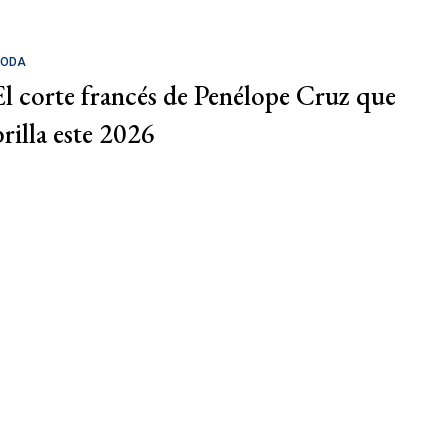
ODA
El corte francés de Penélope Cruz que
brilla este 2026