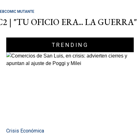
EBCOMIC MUTANTE
C2 | "TU OFICIO ERA... LA GUERRA"
TRENDING
Crisis Económica