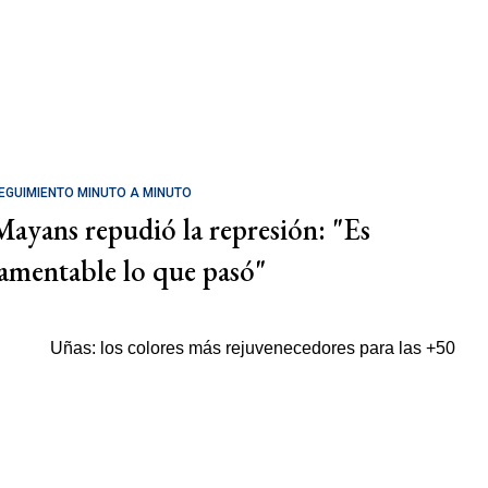
EGUIMIENTO MINUTO A MINUTO
Mayans repudió la represión: "Es
lamentable lo que pasó"