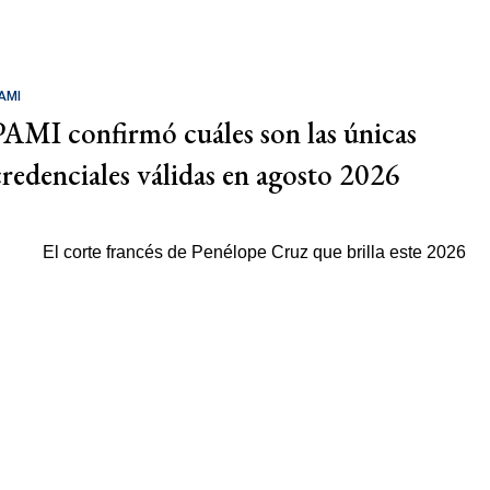
AMI
PAMI confirmó cuáles son las únicas
credenciales válidas en agosto 2026