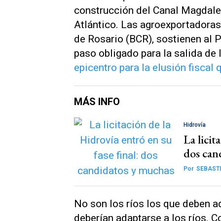
construcción del Canal Magdalen
Atlántico. Las agroexportadoras
de Rosario (BCR), sostienen al
paso obligado para la salida de
epicentro para la elusión fiscal
MÁS INFO
Hidrovía
La licit
dos can
Por
SEBASTI
No son los ríos los que deben ad
deberían adaptarse a los ríos. C