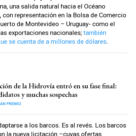
a, una salida natural hacia el Océano
, con representación en la Bolsa de Comercio
 Puerto de Montevideo – Uruguay- como el
 las exportaciones nacionales;
también
 que se cuenta de a millones de dólares
.
ación de la Hidrovía entró en su fase final:
didatos y muchas sospechas
ÁN PREMICI
aptarse a los barcos. Es al revés. Los barcos
on la nueva licitación –cuyas ofertas