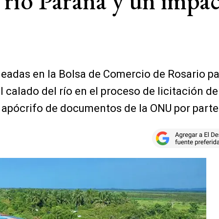
l río Paraná y un impa
leadas en la Bolsa de Comercio de Rosario pa
 calado del río en el proceso de licitación 
 apócrifo de documentos de la ONU por parte 