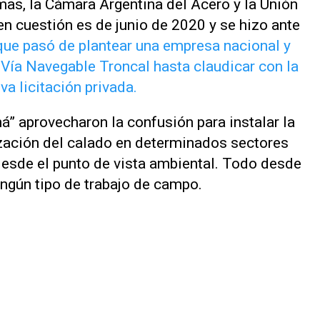
mas, la Cámara Argentina del Acero y la Unión
 en cuestión es de junio de 2020 y se hizo ante
que pasó de plantear una empresa nacional y
 Vía Navegable Troncal hasta claudicar con la
a licitación privada.
” aprovecharon la confusión para instalar la
zación del calado en determinados sectores
 desde el punto de vista ambiental. Todo desde
ningún tipo de trabajo de campo.