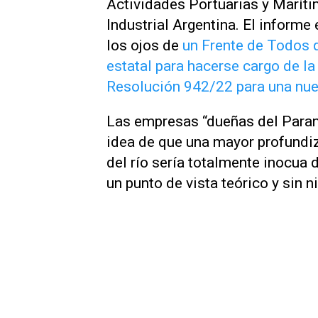
Actividades Portuarias y Maríti
Industrial Argentina. El informe
los ojos de
un Frente de Todos 
estatal para hacerse cargo de la
Resolución 942/22 para una nuev
Las empresas “dueñas del Paraná
idea de que una mayor profundi
del río sería totalmente inocua
un punto de vista teórico y sin 