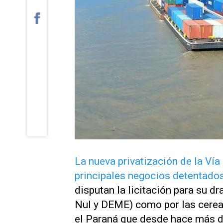
La nueva privatización de la Ví
principales negocios detentado
disputan la licitación para su d
Nul y DEME) como por las cerea
el Paraná que desde hace más de