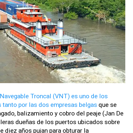
a Navegable Troncal (VNT) es uno de los
s tanto por las dos empresas belgas
que se
ragado, balizamiento y cobro del peaje (Jan De
leras dueñas de los puertos ubicados sobre
 diez años pujan para obturar la