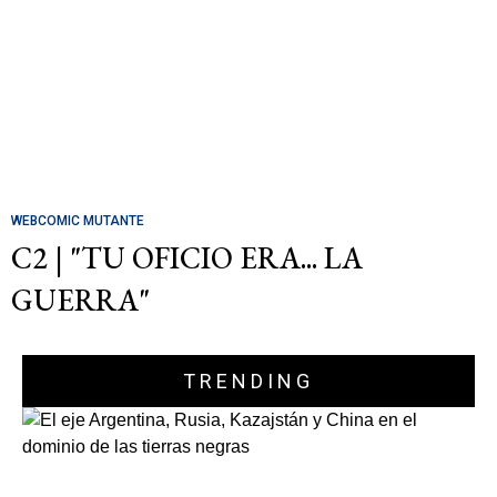
WEBCOMIC MUTANTE
C2 | "TU OFICIO ERA... LA
GUERRA"
TRENDING