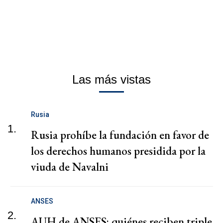
Las más vistas
Rusia
1.
Rusia prohíbe la fundación en favor de
los derechos humanos presidida por la
viuda de Navalni
ANSES
2.
AUH de ANSES: quiénes reciben triple