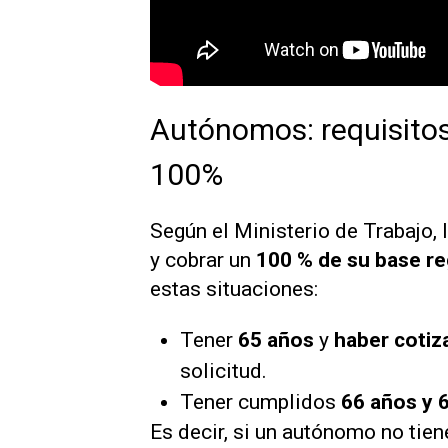
Autónomos: requisitos 
100%
Según el Ministerio de Trabajo,
y cobrar un
100 % de su base re
estas situaciones:
Tener
65 años
y
haber cotiz
solicitud.
Tener cumplidos
66 años y 
Es decir, si un autónomo no tie