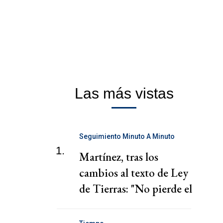
Las más vistas
Seguimiento Minuto A Minuto
1.
Martínez, tras los
cambios al texto de Ley
de Tierras: "No pierde el
espíritu dañino"