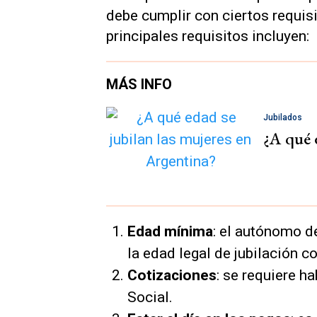
debe cumplir con ciertos requis
principales requisitos incluyen:
MÁS INFO
Jubilados
¿A qué 
Edad mínima
: el autónomo 
la edad legal de jubilación c
Cotizaciones
: se requiere h
Social.