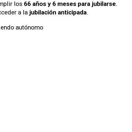
mplir los
66 años y 6 meses para jubilarse
.
cceder a la
jubilación anticipada
.