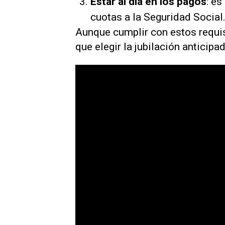
Estar al día en los pagos
: es
cuotas a la Seguridad Social
Aunque cumplir con estos requis
que elegir la jubilación anticip