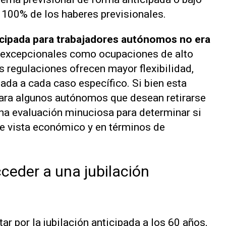
l 100% de los haberes previsionales.
ticipada para trabajadores autónomos no era
s excepcionales como ocupaciones de alto
s regulaciones ofrecen mayor flexibilidad,
da a cada caso específico. Si bien esta
 para algunos autónomos que desean retirarse
una evaluación minuciosa para determinar si
de vista económico y en términos de
eder a una jubilación
r por la jubilación anticipada a los 60 años,