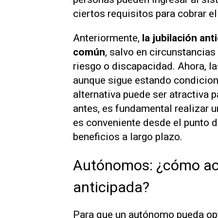
ciertos requisitos para cobrar e
Anteriormente,
la jubilación an
común
, salvo en circunstancia
riesgo o discapacidad. Ahora, la
aunque sigue estando condiciona
alternativa puede ser atractiva
antes, es fundamental realizar 
es conveniente desde el punto 
beneficios a largo plazo.
Autónomos: ¿cómo acc
anticipada?
Para que un autónomo pueda opta