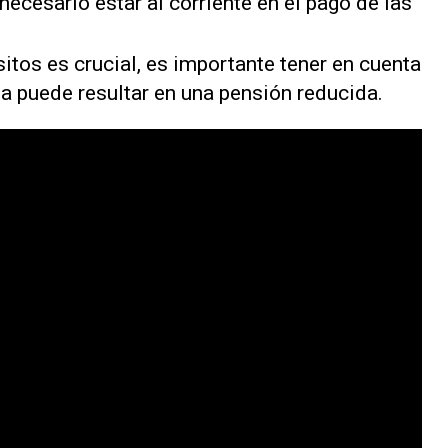
 necesario estar al corriente en el pago de las
.
itos es crucial, es importante tener en cuenta
ada puede resultar en una pensión reducida.