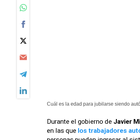
Cuál es la edad para jubilarse siendo au
Durante el gobierno de
Javier M
en las que
los trabajadores au
personas pueden ingresar al sis