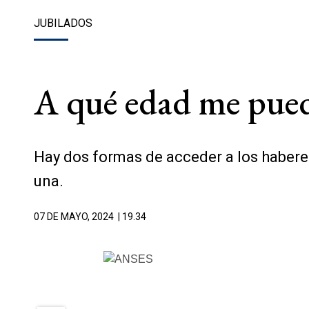
JUBILADOS
A qué edad me pued
Hay dos formas de acceder a los haberes
una.
07 DE MAYO, 2024
| 19.34