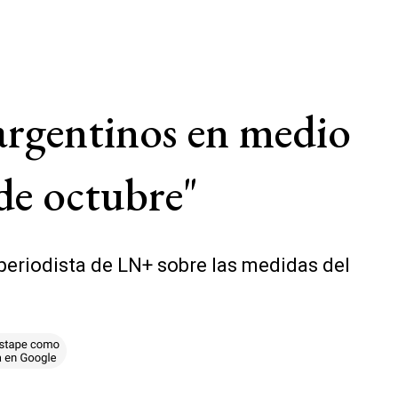
 argentinos en medio
sde octubre"
l periodista de LN+ sobre las medidas del