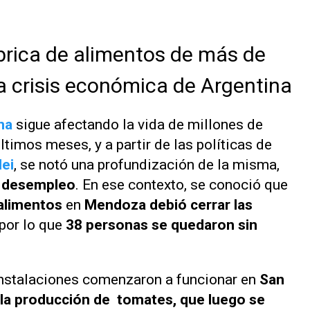
ábrica de alimentos de más de
a crisis económica de Argentina
na
sigue afectando la vida de millones de
ltimos meses, y a partir de las políticas de
lei
, se notó una profundización de la misma,
y desempleo
. En ese contexto, se conoció que
alimentos
en
Mendoza debió cerrar las
 por lo que
38 personas se quedaron sin
instalaciones comenzaron a funcionar en
San
la producción de tomates, que luego se