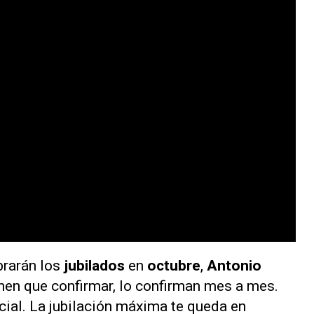
brarán los
jubilados
en
octubre
,
Antonio
ienen que confirmar, lo confirman mes a mes.
cial. La jubilación máxima te queda en