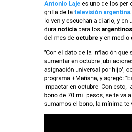
Antonio Laje
es uno de los per
grilla de la
televisión
argentina
lo ven y escuchan a diario, y en
dura
noticia
para los
argentino
del mes de
octubre
y en medio d
"Con el dato de la inflación que
aumentar en octubre jubilacione
asignación universal por hijo",
programa
+Mañana
, y agregó: "
impactar en octubre. Con esto, la
bono de 70 mil pesos, se te va a
sumamos el bono, la mínima te 