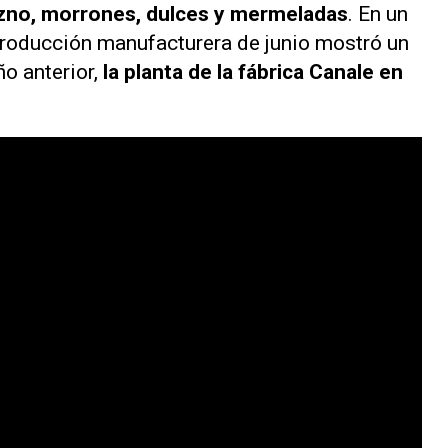
zno, morrones, dulces y mermeladas
. En un
 producción manufacturera de junio mostró un
o anterior,
la planta de la fábrica Canale en