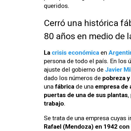
queridos.
Cerró una histórica f
80 años en medio de l
La
crisis económica
en
Argenti
persona de todo el país. En los ú
ajuste del gobierno de
Javier Mi
dado los números de
pobreza 
una
fábrica
de una
empresa de 
puertas de una de sus plantas
,
trabajo
.
Se trata de una empresa cuyas 
Rafael (Mendoza) en 1942 con 