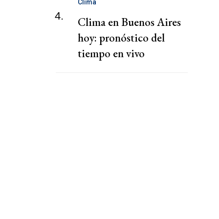
Clima
4.
Clima en Buenos Aires
hoy: pronóstico del
tiempo en vivo