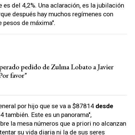
s del 4,2%. Una aclaración, es la jubilación
orque después hay muchos regímenes con
de pesos de máxima".
sperado pedido de Zulma Lobato a Javier
Por favor"
neral por hijo que se va a $87814
desde
4 también. Este es un panorama",
obre la mesa números que a priori no alcanzan
entar su vida diaria ni la de sus seres