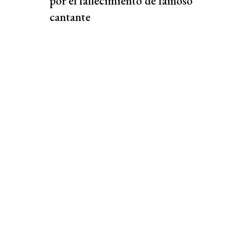
por el fallecimiento de famoso
cantante