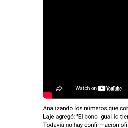
Analizando los números que co
Laje
agregó: "El bono igual lo t
Todavía no hay confirmación ofi