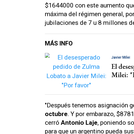
$1644000 con este aumento que e
máxima del régimen general, p
jubilaciones de 7 u 8 millones 
MÁS INFO
Javier Milei
El dese
Milei: "
"Después tenemos asignación ge
octubre
. Y por embarazo, $8781
cerró
Antonio Laje
, poniendo s
para que un argentino pueda sust