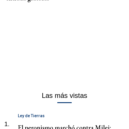
Las más vistas
Ley de Tierras
1.
El peronismo marchó contra Milei: