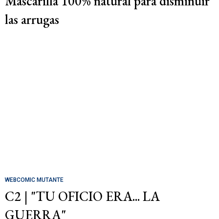
Mascarilla 100% natural para disminuir
las arrugas
WEBCOMIC MUTANTE
C2 | "TU OFICIO ERA... LA
GUERRA"