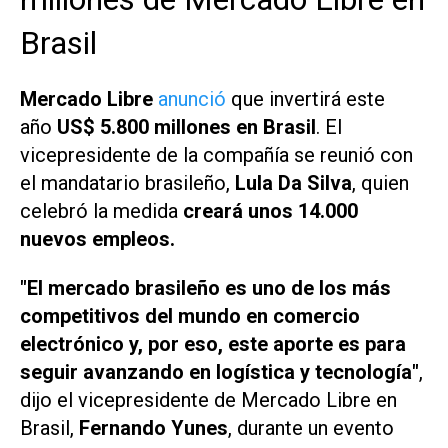
Brasil
Mercado Libre
anunció
que invertirá este
año
US$ 5.800 millones en Brasil
. El
vicepresidente de la compañía se reunió con
el mandatario brasileño,
Lula Da Silva
, quien
celebró la medida
creará unos 14.000
nuevos empleos.
"El mercado brasileño es uno de los más
competitivos del mundo en comercio
electrónico y, por eso, este aporte es para
seguir avanzando en logística y tecnología"
,
dijo el vicepresidente de Mercado Libre en
Brasil,
Fernando Yunes
, durante un evento