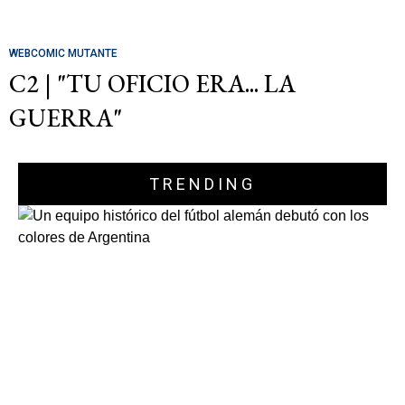
WEBCOMIC MUTANTE
C2 | "TU OFICIO ERA... LA
GUERRA"
TRENDING