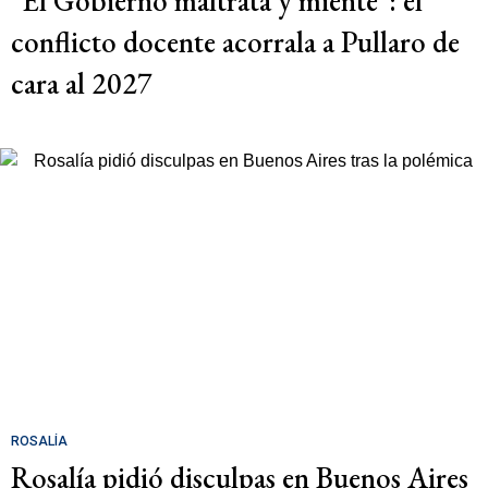
"El Gobierno maltrata y miente": el
conflicto docente acorrala a Pullaro de
cara al 2027
ROSALÍA
Rosalía pidió disculpas en Buenos Aires