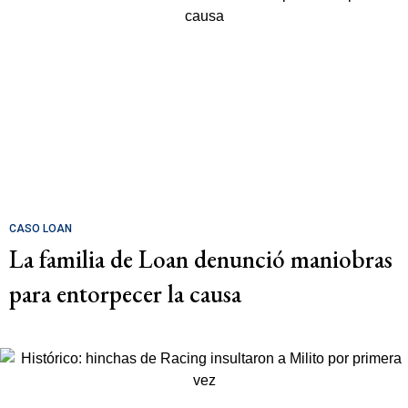
CASO LOAN
La familia de Loan denunció maniobras
para entorpecer la causa