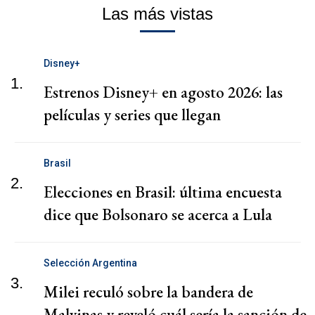
Las más vistas
Disney+
1.
Estrenos Disney+ en agosto 2026: las
películas y series que llegan
Brasil
2.
Elecciones en Brasil: última encuesta
dice que Bolsonaro se acerca a Lula
Selección Argentina
3.
Milei reculó sobre la bandera de
Malvinas y reveló cuál sería la sanción de