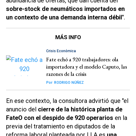
abundancia de ofertas, que dan cuenta del
sobre-stock de neumáticos importados en
un contexto de una demanda interna débil
".
MÁS INFO
Crisis Económica
Fate echó a 920 trabajadores: ola
importadora y el modelo Caputo, las
razones de la crisis
Por
RODRIGO NÚÑEZ
En ese contexto, la consultora advirtió que "el
anuncio del
cierre de la histórica planta de
FateO con el despido de 920 operarios
en la
previa del tratamiento en diputados de la
reforma laboral planteada por LLA es
una