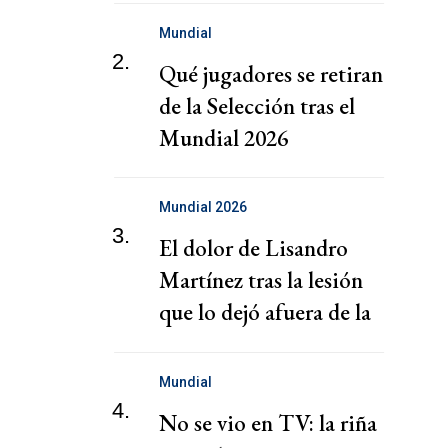
Mundial
2.
Qué jugadores se retiran
de la Selección tras el
Mundial 2026
Mundial 2026
3.
El dolor de Lisandro
Martínez tras la lesión
que lo dejó afuera de la
final
Mundial
4.
No se vio en TV: la riña