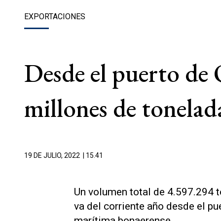
EXPORTACIONES
Desde el puerto de
millones de tonelad
19 DE JULIO, 2022
| 15.41
Un volumen total de 4.597.294 t
va del corriente año desde el p
marítima bonaerense.