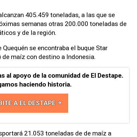
s alcanzan 405.459 toneladas, a las que se
próximas semanas otras 200.000 toneladas de
ticos y de la región.
de Quequén se encontraba el buque Star
) de maíz con destino a Indonesia.
as al apoyo de la comunidad de El Destape.
gamos haciendo historia.
BITE A EL DESTAPE
ansportará 21.053 toneladas de de maíz a