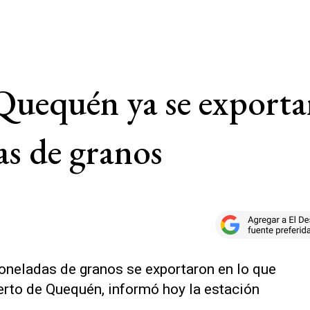
 Quequén ya se exporta
as de granos
oneladas de granos se exportaron en lo que
uerto de Quequén, informó hoy la estación