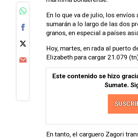
En lo que va de julio, los envío
sumarán a lo largo de las dos 
granos, en especial a países asiá
Hoy, martes, en rada al puerto 
Elizabeth para cargar 21.079 (tn
Este contenido se hizo graci
Sumate. Si
SUSCRI
En tanto, el carguero Zagori tr