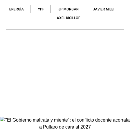
ENERGÍA
YPF
JP MORGAN
JAVIER MILEI
AXEL KICILLOF