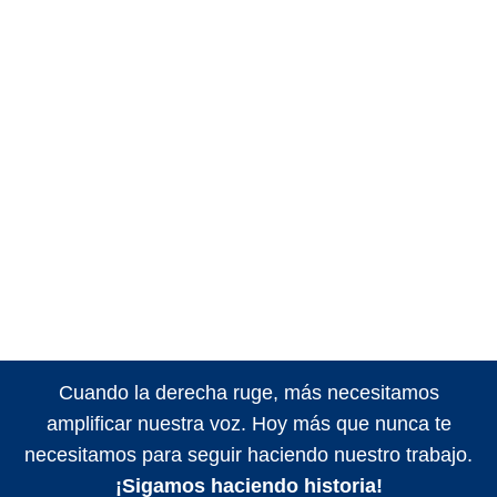
Cuando la derecha ruge, más necesitamos
amplificar nuestra voz. Hoy más que nunca te
necesitamos para seguir haciendo nuestro trabajo.
¡Sigamos haciendo historia!