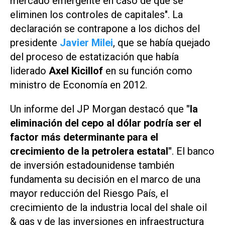
mercado emergente en caso de que se
eliminen los controles de capitales". La
declaración se contrapone a los dichos del
presidente
Javier Milei
, que se había quejado
del proceso de estatización que había
liderado
Axel Kicillof
en su función como
ministro de Economía en 2012.
Un informe del JP Morgan destacó que
"la
eliminación del cepo al dólar podría ser el
factor más determinante para el
crecimiento de la petrolera estatal"
. El banco
de inversión estadounidense también
fundamenta su decisión en el marco de una
mayor reducción del Riesgo País, el
crecimiento de la industria local del shale oil
& gas y de las inversiones en infraestructura