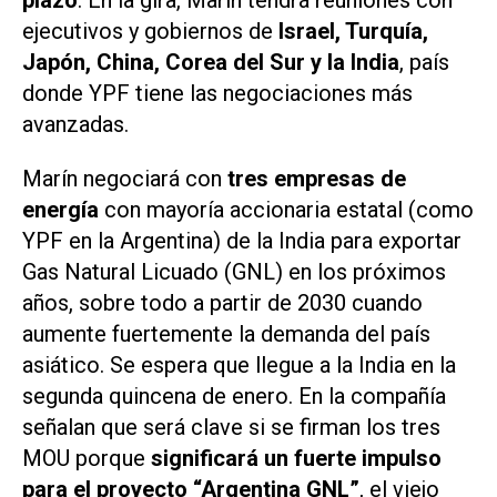
plazo
. En la gira, Marín tendrá reuniones con
ejecutivos y gobiernos de
Israel, Turquía,
Japón, China, Corea del Sur y la India
, país
donde YPF tiene las negociaciones más
avanzadas.
Marín negociará con
tres empresas de
energía
con mayoría accionaria estatal (como
YPF en la Argentina) de la India para exportar
Gas Natural Licuado (GNL) en los próximos
años, sobre todo a partir de 2030 cuando
aumente fuertemente la demanda del país
asiático. Se espera que llegue a la India en la
segunda quincena de enero. En la compañía
señalan que será clave si se firman los tres
MOU porque
significará un fuerte impulso
para el proyecto “Argentina GNL”
, el viejo