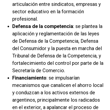
articulación entre sindicatos, empresas y
sector educativo en la formación
profesional.
Defensa de la competencia
: se plantea la
aplicación y reglamentación de las leyes
de Defensa de la Competencia, Defensa
del Consumidor y la puesta en marcha del
Tribunal de Defensa de la Competencia, y
fortalecimiento del control por parte de la
Secretaría de Comercio.
Financiamiento
: se impulsarían
mecanismos que canalicen el ahorro local
y conduzcan a los activos externos de
argentinos, principalmente los radicados
en el exterior, a apalancar el proceso de