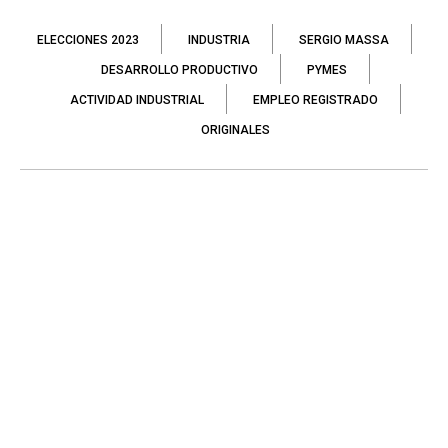
ELECCIONES 2023
INDUSTRIA
SERGIO MASSA
DESARROLLO PRODUCTIVO
PYMES
ACTIVIDAD INDUSTRIAL
EMPLEO REGISTRADO
ORIGINALES