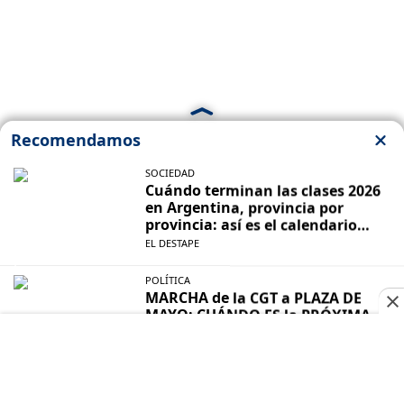
LEY DE TIERRAS
El alto costo que el Gobierno pagó en la
calle y en el Palacio para la media
sanción