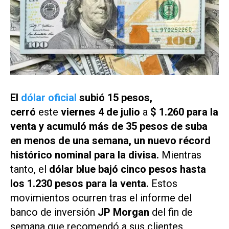
El
dólar oficial
subió 15 pesos,
cerró
este
viernes 4 de julio
a
$ 1.260 para la
venta y acumuló más de 35 pesos de suba
en menos de una semana, un nuevo récord
histórico nominal para la divisa.
Mientras
tanto, el
dólar blue bajó cinco pesos hasta
los 1.230 pesos para la venta.
Estos
movimientos ocurren tras el informe del
banco de inversión
JP Morgan
del fin de
semana que recomendó a sus clientes