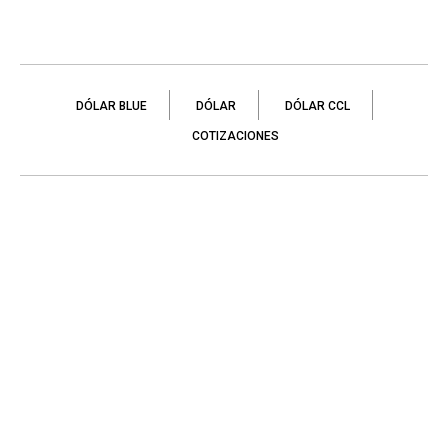
DÓLAR BLUE
DÓLAR
DÓLAR CCL
COTIZACIONES