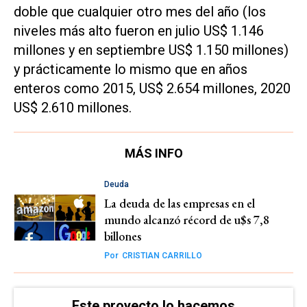
doble que cualquier otro mes del año (los
niveles más alto fueron en julio US$ 1.146
millones y en septiembre US$ 1.150 millones)
y prácticamente lo mismo que en años
enteros como 2015, US$ 2.654 millones, 2020
US$ 2.610 millones.
MÁS INFO
Deuda
La deuda de las empresas en el
mundo alcanzó récord de u$s 7,8
billones
Por
CRISTIAN CARRILLO
Este proyecto lo hacemos