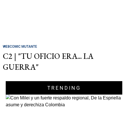
WEBCOMIC MUTANTE
C2 | "TU OFICIO ERA... LA
GUERRA"
TRENDING