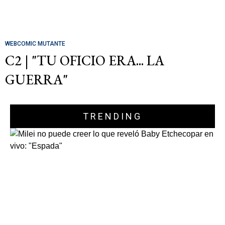
WEBCOMIC MUTANTE
C2 | "TU OFICIO ERA... LA
GUERRA"
TRENDING