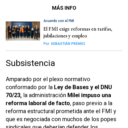
MÁS INFO
Acuerdo con el FMI
El FMI exige reformas en tarifas,
jubilaciones y empleo
Por
SEBASTIÁN PREMICI
Subsistencia
Amparado por el plexo normativo
conformado por la
Ley de Bases y el DNU
70/23,
la administración
Milei impuso una
reforma laboral de facto
, paso previo a la
reforma estructural prometida ante el FMI y
que es negociada con muchos de los popes
sindicales que deberían defender los