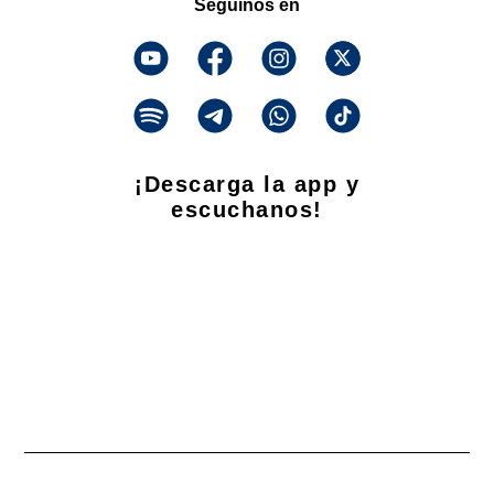
Seguinos en
¡Descarga la app y
escuchanos!