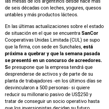
las mesas de los argentinos desde hace más
de seis décadas con leches, yogures, quesos
untables y más productos lácteos.
En las últimas actualizaciones sobre el estado
de situación en el que se encuentra
SanCor
Cooperativas Unidas Limitada (CUL) se supo
que la firma, con sede en Sunchales,
está
próxima a quebrar y que la semana pasada
se presentó en un concurso de acreedores.
S
e presupone que la empresa tendrá que
desprenderse de activos y de parte de su
planta de trabajadores -en los últimos días se
desvincularon a 500 personas- si quiere
reducir su millonario pasivo de US$250 y
tratar de conseguir un socio operativo hasta
que los inversionistas decidan su futuro.