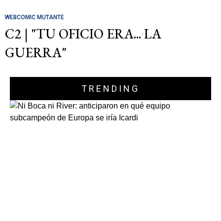
WEBCOMIC MUTANTE
C2 | "TU OFICIO ERA... LA
GUERRA"
TRENDING