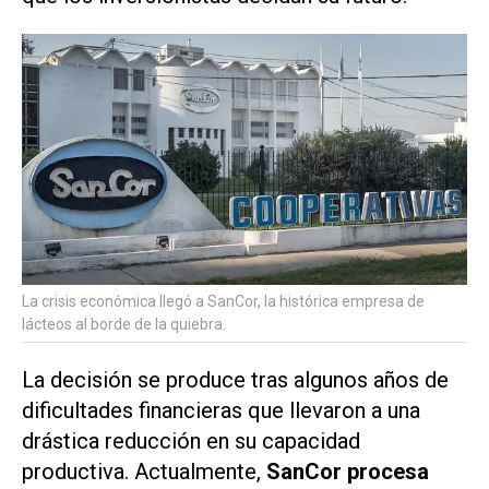
La crisis económica llegó a SanCor, la histórica empresa de
lácteos al borde de la quiebra.
La decisión se produce tras algunos años de
dificultades financieras que llevaron a una
drástica reducción en su capacidad
productiva. Actualmente,
SanCor procesa