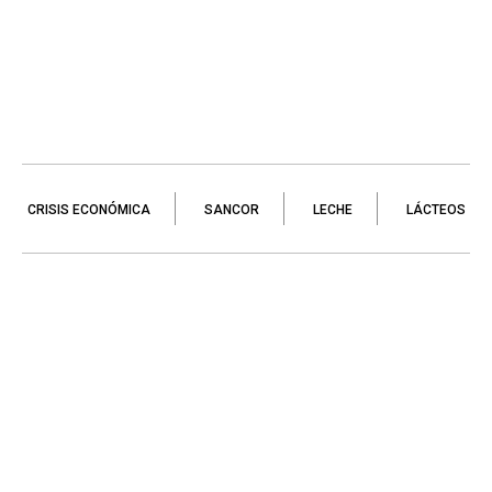
CRISIS ECONÓMICA
SANCOR
LECHE
LÁCTEOS