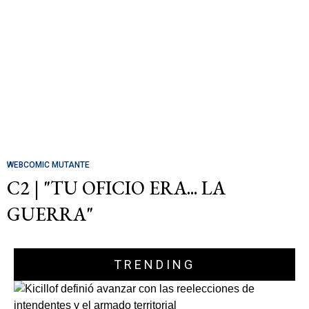
WEBCOMIC MUTANTE
C2 | "TU OFICIO ERA... LA
GUERRA"
TRENDING