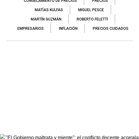
CONGELAMIENTO DE PRECIOS
PRECIOS
MATÍAS KULFAS
MIGUEL PESCE
MARTÍN GUZMÁN
ROBERTO FELETTI
EMPRESARIOS
INFLACIÓN
PRECIOS CUIDADOS