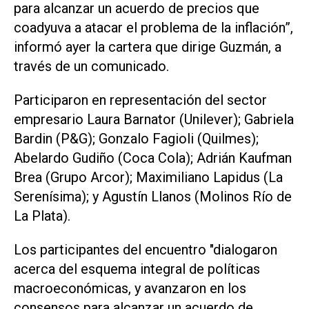
para alcanzar un acuerdo de precios que
coadyuva a atacar el problema de la inflación”,
informó ayer la cartera que dirige Guzmán, a
través de un comunicado.
Participaron en representación del sector
empresario Laura Barnator (Unilever); Gabriela
Bardin (P&G); Gonzalo Fagioli (Quilmes);
Abelardo Gudiño (Coca Cola); Adrián Kaufman
Brea (Grupo Arcor); Maximiliano Lapidus (La
Serenísima); y Agustín Llanos (Molinos Río de
La Plata).
Los participantes del encuentro "dialogaron
acerca del esquema integral de políticas
macroeconómicas, y avanzaron en los
consensos para alcanzar un acuerdo de