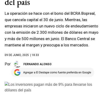
del país
La operación se hace con el bono del BCRA Bopreal,
que cancela capital el 30 de junio. Mientras, las
empresas iniciaron un nuevo ciclo de endeudamiento
con la emisión de 2.300 millones de dólares en mayo
y más de 500 millones en junio. El Banco Central se
mantiene al margen y preocupa a los mercados.
09 DE JUNIO, 2025
| 18.33
Por
FERNANDO ALONSO