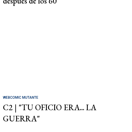
después de los 60
WEBCOMIC MUTANTE
C2 | "TU OFICIO ERA... LA
GUERRA"