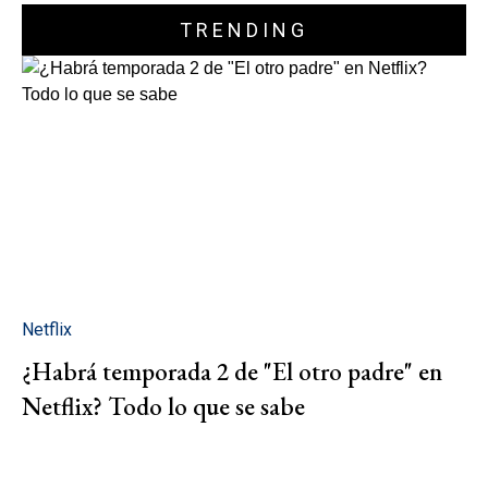
TRENDING
Netflix
¿Habrá temporada 2 de "El otro padre" en
Netflix? Todo lo que se sabe