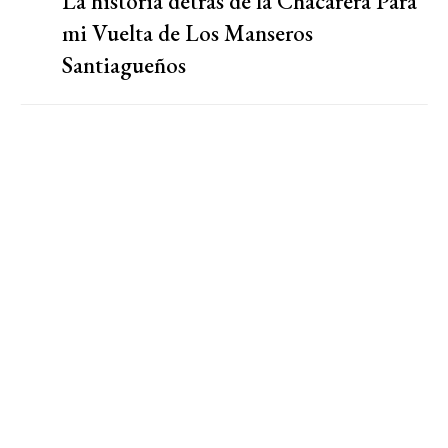
La historia detrás de la Chacarera Para
mi Vuelta de Los Manseros
Santiagueños