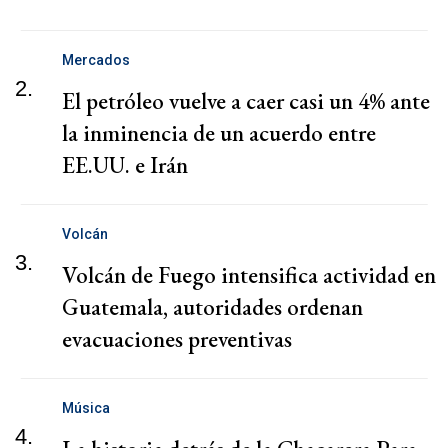
Mercados
2.
El petróleo vuelve a caer casi un 4% ante
la inminencia de un acuerdo entre
EE.UU. e Irán
Volcán
3.
Volcán de Fuego intensifica actividad en
Guatemala, autoridades ordenan
evacuaciones preventivas
Música
4.