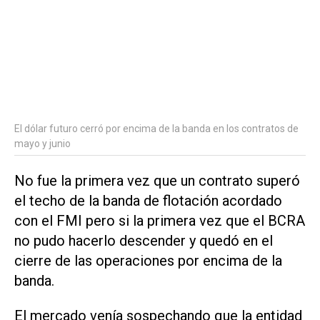
El dólar futuro cerró por encima de la banda en los contratos de
mayo y junio
No fue la primera vez que un contrato superó
el techo de la banda de flotación acordado
con el FMI pero si la primera vez que el BCRA
no pudo hacerlo descender y quedó en el
cierre de las operaciones por encima de la
banda.
El mercado venía sospechando que la entidad