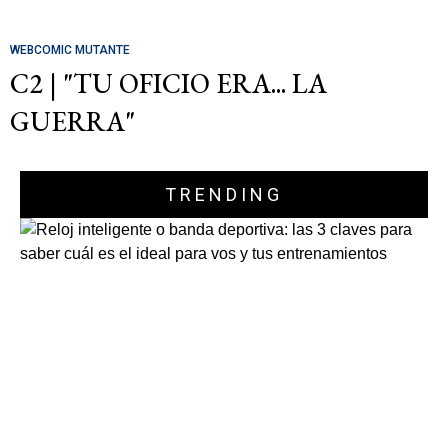
WEBCOMIC MUTANTE
C2 | "TU OFICIO ERA... LA
GUERRA"
TRENDING