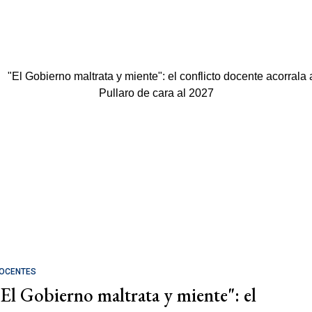
OCENTES
"El Gobierno maltrata y miente": el