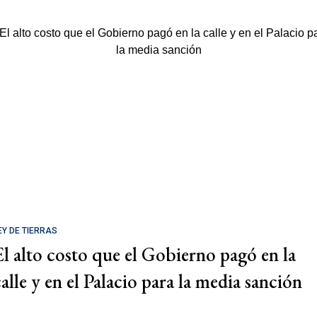
EY DE TIERRAS
El alto costo que el Gobierno pagó en la
calle y en el Palacio para la media sanción