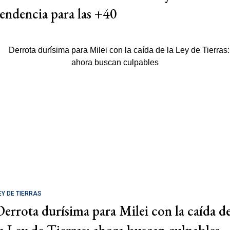
tendencia para las +40
EY DE TIERRAS
Derrota durísima para Milei con la caída d