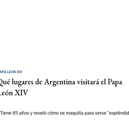
APA LEÓN XIV
Qué lugares de Argentina visitará el Papa
León XIV