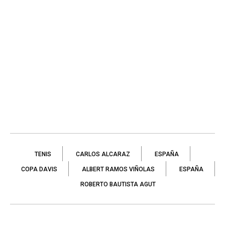
TENIS
CARLOS ALCARAZ
ESPAÑA
COPA DAVIS
ALBERT RAMOS VIÑOLAS
ESPAÑA
ROBERTO BAUTISTA AGUT