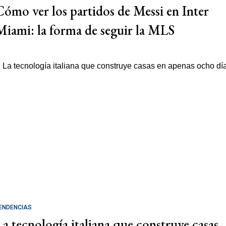
Cómo ver los partidos de Messi en Inter
Miami: la forma de seguir la MLS
ENDENCIAS
La tecnología italiana que construye casas