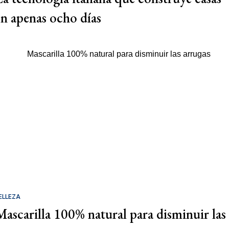
en apenas ocho días
ELLEZA
Mascarilla 100% natural para disminuir las