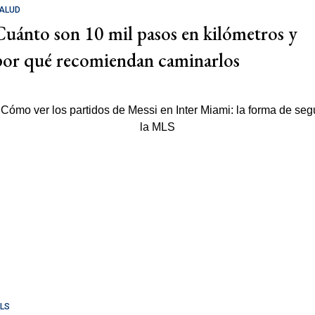
ALUD
Cuánto son 10 mil pasos en kilómetros y
por qué recomiendan caminarlos
LS