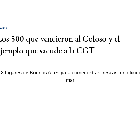
ARO
Los 500 que vencieron al Coloso y el
ejemplo que sacude a la CGT