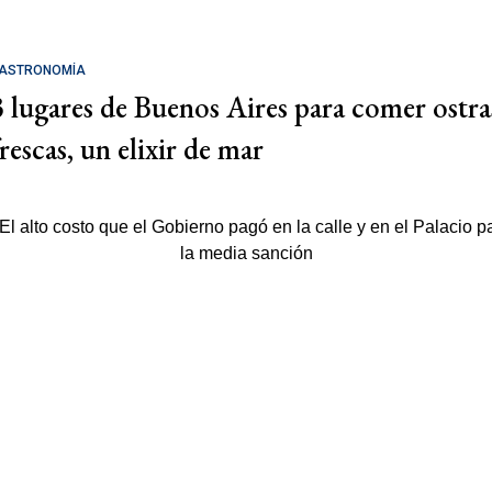
ASTRONOMÍA
3 lugares de Buenos Aires para comer ostra
rescas, un elixir de mar