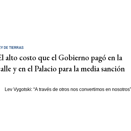
EY DE TIERRAS
El alto costo que el Gobierno pagó en la
calle y en el Palacio para la media sanción