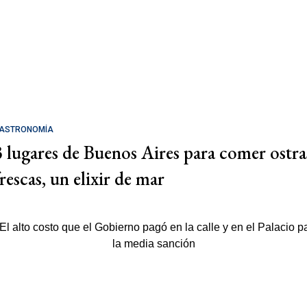
ASTRONOMÍA
3 lugares de Buenos Aires para comer ostra
rescas, un elixir de mar