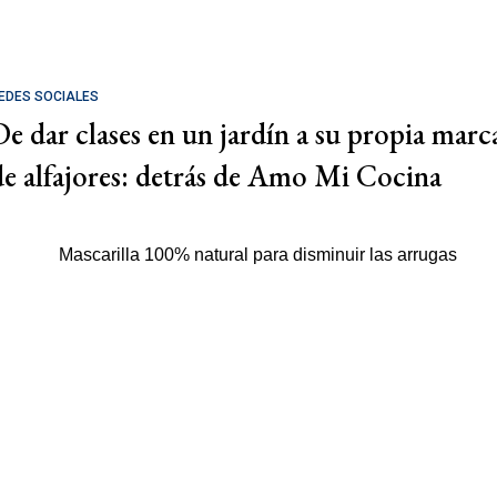
EDES SOCIALES
De dar clases en un jardín a su propia marc
de alfajores: detrás de Amo Mi Cocina