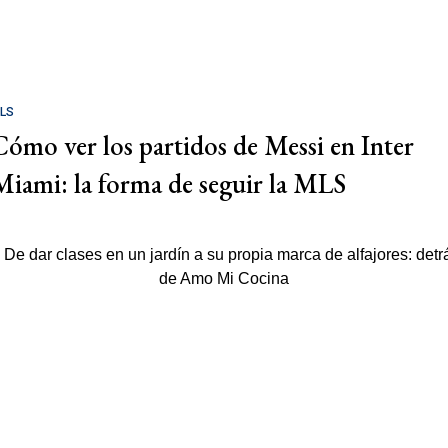
LS
Cómo ver los partidos de Messi en Inter
Miami: la forma de seguir la MLS