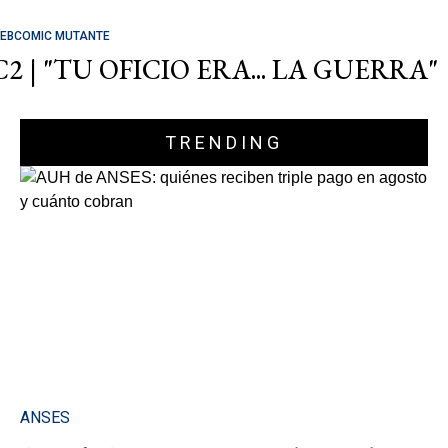
EBCOMIC MUTANTE
C2 | "TU OFICIO ERA... LA GUERRA"
TRENDING
ANSES