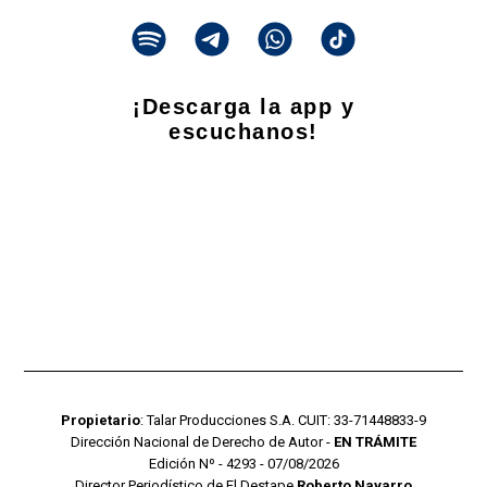
¡Descarga la app y
escuchanos!
Propietario
: Talar Producciones S.A. CUIT: 33-71448833-9
Dirección Nacional de Derecho de Autor -
EN TRÁMITE
Edición Nº - 4293 - 07/08/2026
Director Periodístico de El Destape
Roberto Navarro