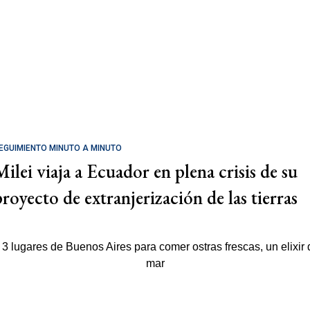
EGUIMIENTO MINUTO A MINUTO
Milei viaja a Ecuador en plena crisis de su
proyecto de extranjerización de las tierras