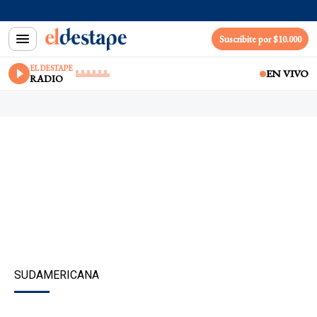
Suscribite por $10.000
EL DESTAPE
EN VIVO
RADIO
SUDAMERICANA