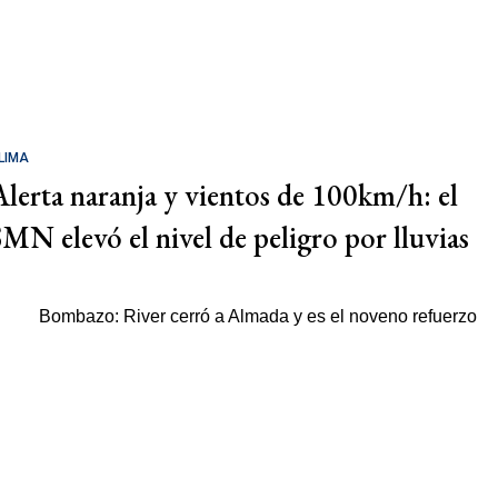
LIMA
Alerta naranja y vientos de 100km/h: el
SMN elevó el nivel de peligro por lluvias