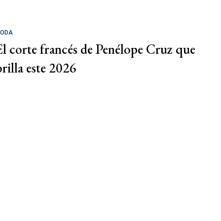
ODA
El corte francés de Penélope Cruz que
brilla este 2026