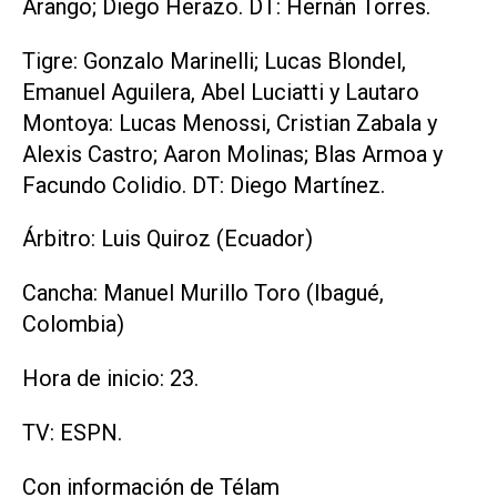
Arango; Diego Herazo. DT: Hernán Torres.
Tigre: Gonzalo Marinelli; Lucas Blondel,
Emanuel Aguilera, Abel Luciatti y Lautaro
Montoya: Lucas Menossi, Cristian Zabala y
Alexis Castro; Aaron Molinas; Blas Armoa y
Facundo Colidio. DT: Diego Martínez.
Árbitro: Luis Quiroz (Ecuador)
Cancha: Manuel Murillo Toro (Ibagué,
Colombia)
Hora de inicio: 23.
TV: ESPN.
Con información de Télam