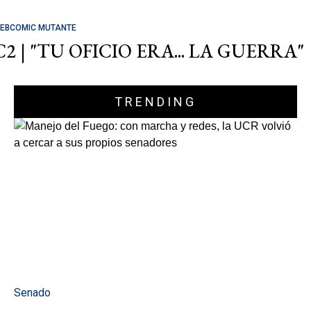
EBCOMIC MUTANTE
C2 | "TU OFICIO ERA... LA GUERRA"
TRENDING
Senado