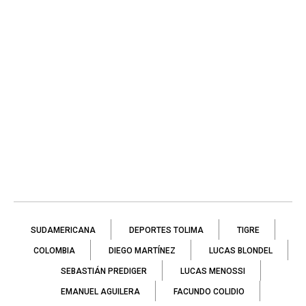
SUDAMERICANA
DEPORTES TOLIMA
TIGRE
COLOMBIA
DIEGO MARTÍNEZ
LUCAS BLONDEL
SEBASTIÁN PREDIGER
LUCAS MENOSSI
EMANUEL AGUILERA
FACUNDO COLIDIO