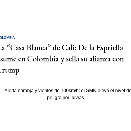
OLOMBIA
La “Casa Blanca” de Cali: De la Espriella
asume en Colombia y sella su alianza con
Trump