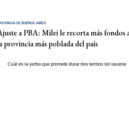
ROVINCIA DE BUENOS AIRES
Ajuste a PBA: Milei le recorta más fondos 
la provincia más poblada del país