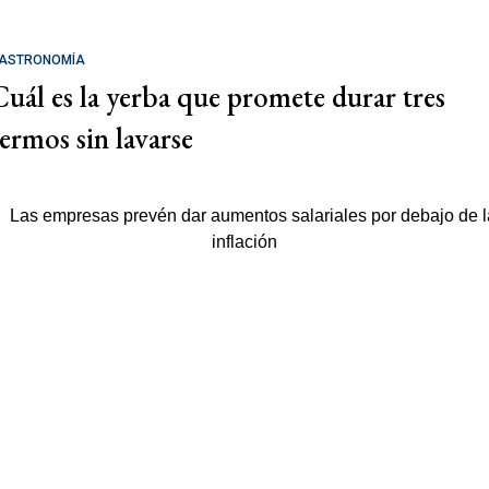
ASTRONOMÍA
Cuál es la yerba que promete durar tres
termos sin lavarse