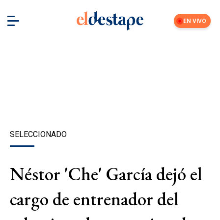
EN VIVO
SELECCIONADO
Néstor 'Che' García dejó el
cargo de entrenador del