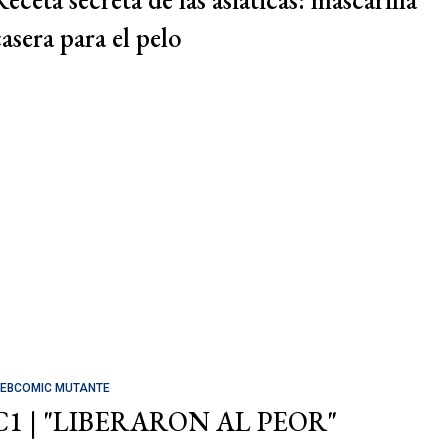
casera para el pelo
EBCOMIC MUTANTE
C1 | "LIBERARON AL PEOR"