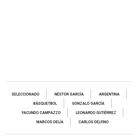
SELECCIONADO
NÉSTOR GARCÍA
ARGENTINA
BÁSQUETBOL
GONZALO GARCÍA
FACUNDO CAMPAZZO
LEONARDO GUTIÉRREZ
MARCOS DELÍA
CARLOS DELFINO