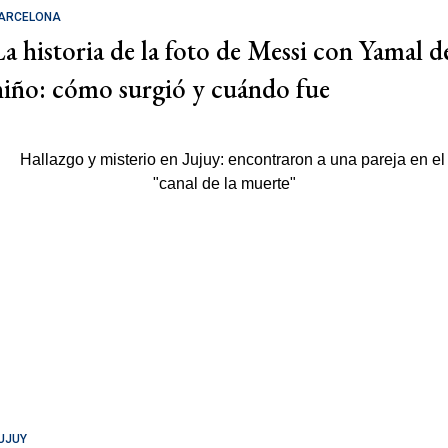
ARCELONA
La historia de la foto de Messi con Yamal d
niño: cómo surgió y cuándo fue
UJUY