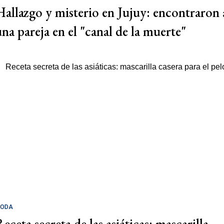
Hallazgo y misterio en Jujuy: encontraron 
una pareja en el "canal de la muerte"
ODA
eceta secreta de las asiáticas: mascarilla