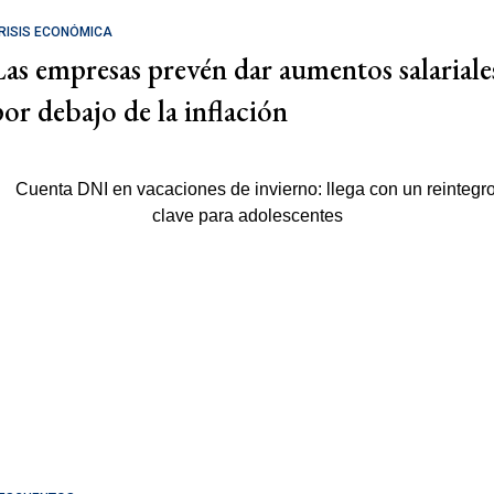
RISIS ECONÓMICA
Las empresas prevén dar aumentos salariale
por debajo de la inflación