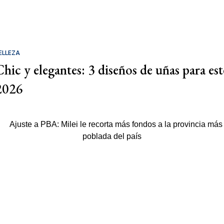
ELLEZA
Chic y elegantes: 3 diseños de uñas para est
2026