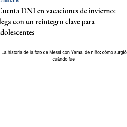
ESCUENTOS
Cuenta DNI en vacaciones de invierno:
llega con un reintegro clave para
adolescentes