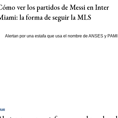
Cómo ver los partidos de Messi en Inter
Miami: la forma de seguir la MLS
AMI