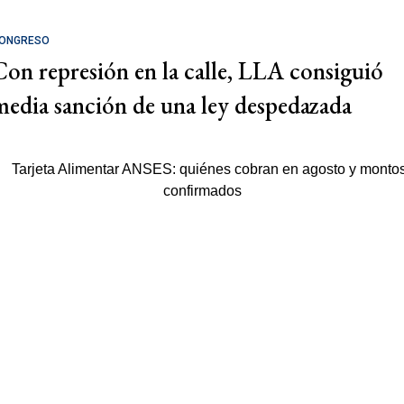
ONGRESO
Con represión en la calle, LLA consiguió
media sanción de una ley despedazada