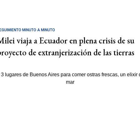
EGUIMIENTO MINUTO A MINUTO
Milei viaja a Ecuador en plena crisis de su
proyecto de extranjerización de las tierras