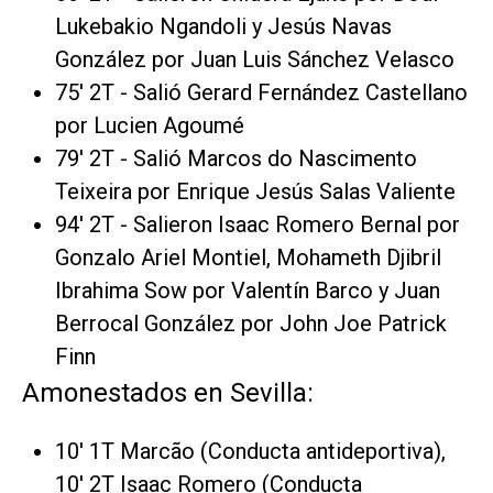
Lukebakio Ngandoli y Jesús Navas
González por Juan Luis Sánchez Velasco
75' 2T - Salió Gerard Fernández Castellano
por Lucien Agoumé
79' 2T - Salió Marcos do Nascimento
Teixeira por Enrique Jesús Salas Valiente
94' 2T - Salieron Isaac Romero Bernal por
Gonzalo Ariel Montiel, Mohameth Djibril
Ibrahima Sow por Valentín Barco y Juan
Berrocal González por John Joe Patrick
Finn
Amonestados en Sevilla:
10' 1T Marcão (Conducta antideportiva),
10' 2T Isaac Romero (Conducta