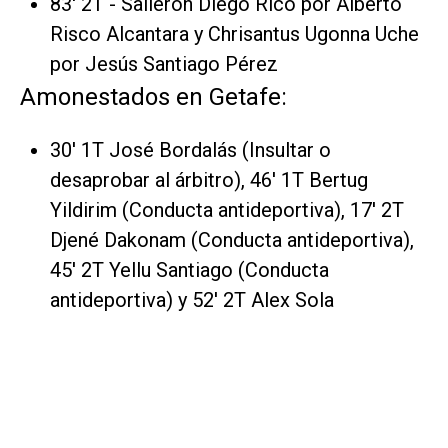
83' 2T - Salieron Diego Rico por Alberto
Risco Alcantara y Chrisantus Ugonna Uche
por Jesús Santiago Pérez
Amonestados en Getafe:
30' 1T José Bordalás (Insultar o
desaprobar al árbitro), 46' 1T Bertug
Yildirim (Conducta antideportiva), 17' 2T
Djené Dakonam (Conducta antideportiva),
45' 2T Yellu Santiago (Conducta
antideportiva) y 52' 2T Alex Sola