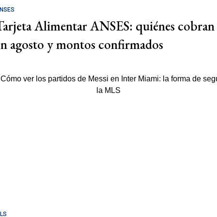
NSES
Tarjeta Alimentar ANSES: quiénes cobran
en agosto y montos confirmados
LS