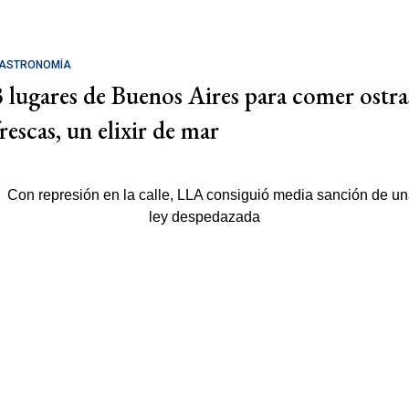
ASTRONOMÍA
3 lugares de Buenos Aires para comer ostra
rescas, un elixir de mar