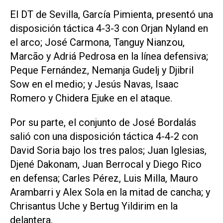
El DT de Sevilla, García Pimienta, presentó una
disposición táctica 4-3-3 con Orjan Nyland en
el arco; José Carmona, Tanguy Nianzou,
Marcão y Adriá Pedrosa en la línea defensiva;
Peque Fernández, Nemanja Gudelj y Djibril
Sow en el medio; y Jesús Navas, Isaac
Romero y Chidera Ejuke en el ataque.
Por su parte, el conjunto de José Bordalás
salió con una disposición táctica 4-4-2 con
David Soria bajo los tres palos; Juan Iglesias,
Djené Dakonam, Juan Berrocal y Diego Rico
en defensa; Carles Pérez, Luis Milla, Mauro
Arambarri y Alex Sola en la mitad de cancha; y
Chrisantus Uche y Bertug Yildirim en la
delantera.