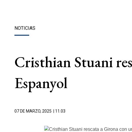
NOTICIAS
Cristhian Stuani re
Espanyol
07 DE MARZO, 2025
| 11.03