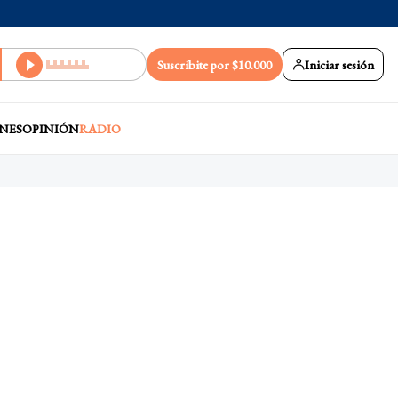
Suscribite por $10.000
Iniciar sesión
NES
OPINIÓN
RADIO