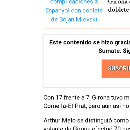
Girona 
doblete
Este contenido se hizo graci
Sumate. Si
SUSCRI
Con 17 frente a 7, Girona tuvo m
Cornellá-El Prat, pero aún así no 
Arthur Melo se distinguió como 
volante de Girona efectuó 70 pa