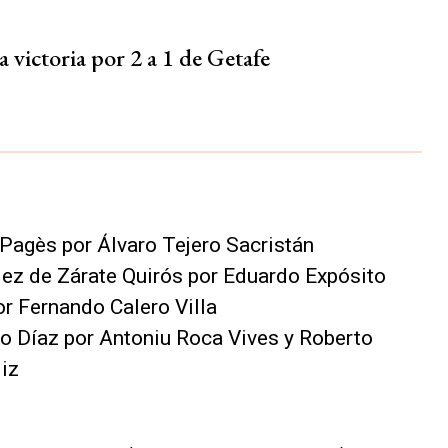
 victoria por 2 a 1 de Getafe
 Pagès por Álvaro Tejero Sacristán
lez de Zárate Quirós por Eduardo Expósito
r Fernando Calero Villa
do Díaz por Antoniu Roca Vives y Roberto
iz