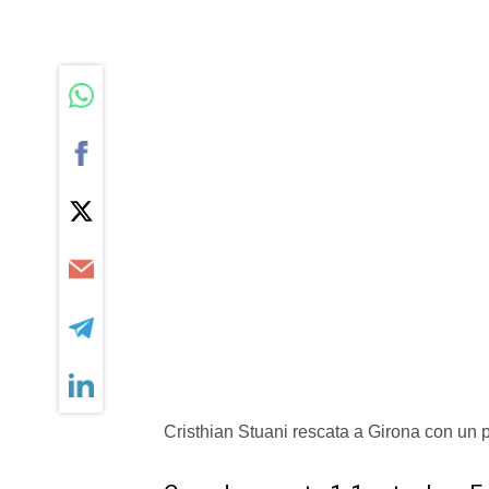
Cristhian Stuani rescata a Girona con un