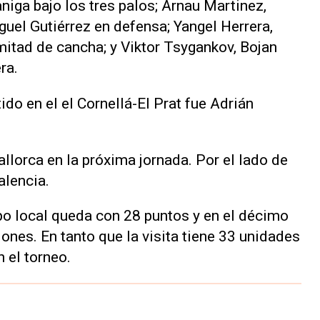
ga bajo los tres palos; Arnau Martinez,
iguel Gutiérrez en defensa; Yangel Herrera,
mitad de cancha; y Viktor Tsygankov, Bojan
ra.
ido en el el Cornellá-El Prat fue Adrián
llorca en la próxima jornada. Por el lado de
alencia.
po local queda con 28 puntos y en el décimo
iones. En tanto que la visita tiene 33 unidades
 el torneo.