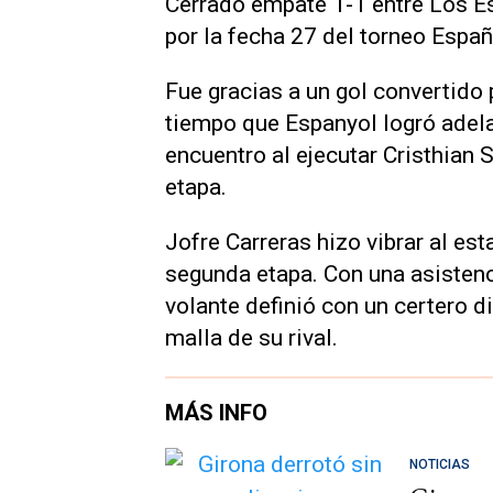
Cerrado empate 1-1 entre Los Esp
por la fecha 27 del torneo Espa
Fue gracias a un gol convertido 
tiempo que Espanyol logró adela
encuentro al ejecutar Cristhian 
etapa.
Jofre Carreras hizo vibrar al est
segunda etapa. Con una asistenc
volante definió con un certero di
malla de su rival.
MÁS INFO
NOTICIAS