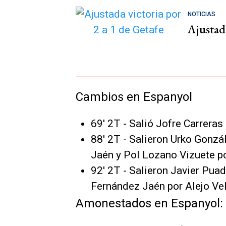
NOTICIAS
Ajustada
Cambios en Espanyol
69' 2T - Salió Jofre Carreras
88' 2T - Salieron Urko Gonzá
Jaén y Pol Lozano Vizuete po
92' 2T - Salieron Javier Pua
Fernández Jaén por Alejo Vel
Amonestados en Espanyol: