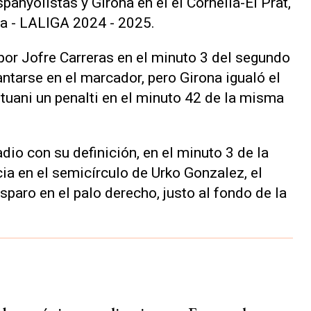
anyolistas y Girona en el el Cornellá-El Prat,
ña - LALIGA 2024 - 2025.
por Jofre Carreras en el minuto 3 del segundo
ntarse en el marcador, pero Girona igualó el
Stuani un penalti en el minuto 42 de la misma
adio con su definición, en el minuto 3 de la
ia en el semicírculo de Urko Gonzalez, el
sparo en el palo derecho, justo al fondo de la