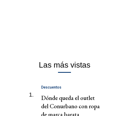
Las más vistas
Descuentos
1.
Dónde queda el outlet
del Conurbano con ropa
de marca barata