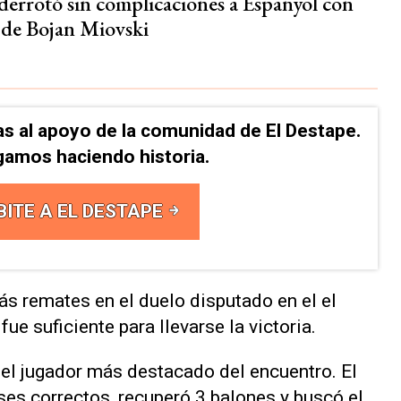
derrotó sin complicaciones a Espanyol con
 de Bojan Miovski
as al apoyo de la comunidad de El Destape.
gamos haciendo historia.
BITE A EL DESTAPE
ás remates en el duelo disputado en el el
fue suficiente para llevarse la victoria.
el jugador más destacado del encuentro. El
ses correctos, recuperó 3 balones y buscó el