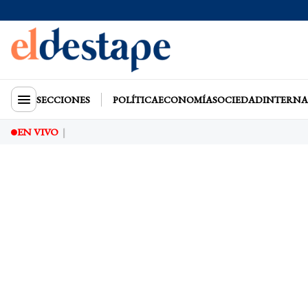
SECCIONES
POLÍTICA
ECONOMÍA
SOCIEDAD
INTERNA
EN VIVO