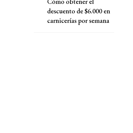
Cómo obtener el
descuento de $6.000 en
carnicerías por semana
con Cuenta DNI