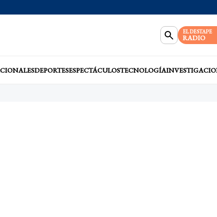
EL DESTAPE
RADIO
CIONALES
DEPORTES
ESPECTÁCULOS
TECNOLOGÍA
INVESTIGACIO