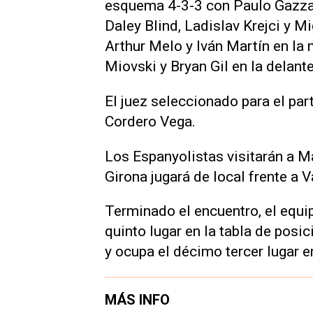
esquema 4-3-3 con Paulo Gazzani
Daley Blind, Ladislav Krejci y M
Arthur Melo y Iván Martín en la 
Miovski y Bryan Gil en la delante
El juez seleccionado para el part
Cordero Vega.
Los Espanyolistas visitarán a Ma
Girona jugará de local frente a V
Terminado el encuentro, el equi
quinto lugar en la tabla de posic
y ocupa el décimo tercer lugar en
MÁS INFO