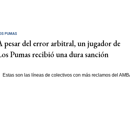
OS PUMAS
A pesar del error arbitral, un jugador de
Los Pumas recibió una dura sanción