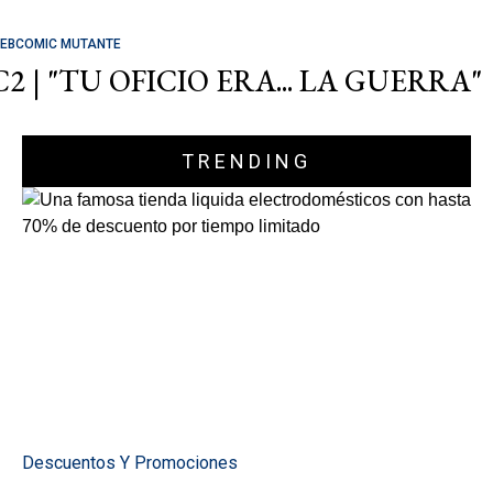
EBCOMIC MUTANTE
C2 | "TU OFICIO ERA... LA GUERRA"
TRENDING
Descuentos Y Promociones