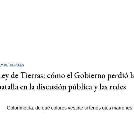
EY DE TIERRAS
Ley de Tierras: cómo el Gobierno perdió l
batalla en la discusión pública y las redes