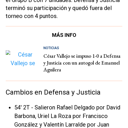
el Grupo B con 7 unidades. Defensa y Justicia
terminó su participación y quedó fuera del
torneo con 4 puntos.
MÁS INFO
NOTICIAS
César Vallejo se impuso 1-0 a Defensa
y Justicia con un autogol de Emanuel
Aguilera
Cambios en Defensa y Justicia
54' 2T - Salieron Rafael Delgado por David
Barbona, Uriel La Roza por Francisco
González y Valentín Larralde por Juan