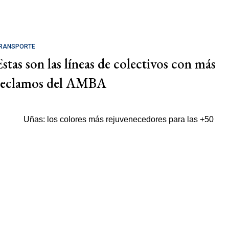
RANSPORTE
Estas son las líneas de colectivos con más
reclamos del AMBA