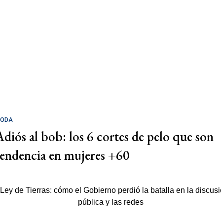
ODA
Adiós al bob: los 6 cortes de pelo que son
tendencia en mujeres +60