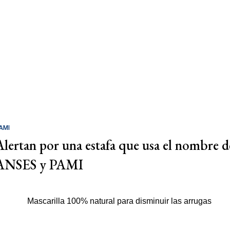
AMI
Alertan por una estafa que usa el nombre d
ANSES y PAMI