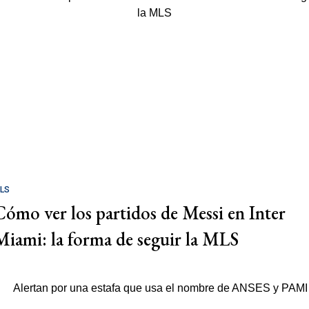
LS
Cómo ver los partidos de Messi en Inter
Miami: la forma de seguir la MLS