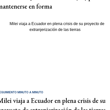
mantenerse en forma
EGUIMIENTO MINUTO A MINUTO
Milei viaja a Ecuador en plena crisis de su
proyecto de extranjerización de las tierras