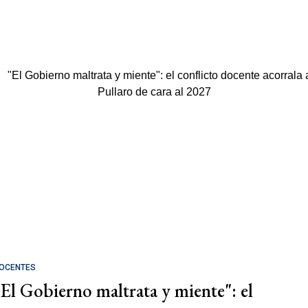
OCENTES
"El Gobierno maltrata y miente": el