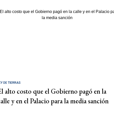
EY DE TIERRAS
El alto costo que el Gobierno pagó en la
calle y en el Palacio para la media sanción