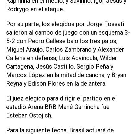
Raphinha en el medio; y Savinho, Igor Jesus y
Rodrygo en el ataque.
Por su parte, los elegidos por Jorge Fossati
salieron al campo de juego con un esquema 3-
5-2 con Pedro Gallese bajo los tres palos;
Miguel Araujo, Carlos Zambrano y Alexander
Callens en defensa; Luis Adví­ncula, Wilder
Cartagena, Jesús Castillo, Sergio Peña y
Marcos López en la mitad de cancha; y Bryan
Reyna y Edison Flores en la delantera.
El juez elegido para dirigir el partido en el
estadio Arena BRB Mané Garrincha fue
Esteban Ostojich.
Para la siguiente fecha, Brasil actuará de