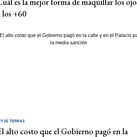
Cuál es la mejor forma de maquillar los ojo
a los +60
EY DE TIERRAS
El alto costo que el Gobierno pagó en la