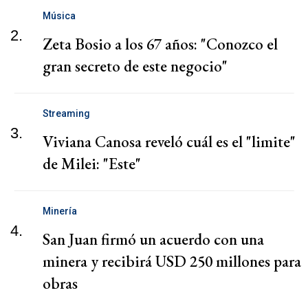
Música
2.
Zeta Bosio a los 67 años: "Conozco el
gran secreto de este negocio"
Streaming
3.
Viviana Canosa reveló cuál es el "limite"
de Milei: "Este"
Minería
4.
San Juan firmó un acuerdo con una
minera y recibirá USD 250 millones para
obras