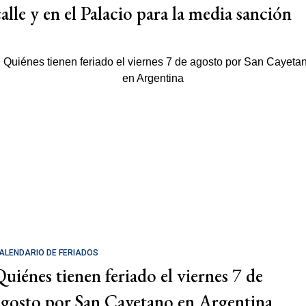
calle y en el Palacio para la media sanción
ALENDARIO DE FERIADOS
Quiénes tienen feriado el viernes 7 de
agosto por San Cayetano en Argentina