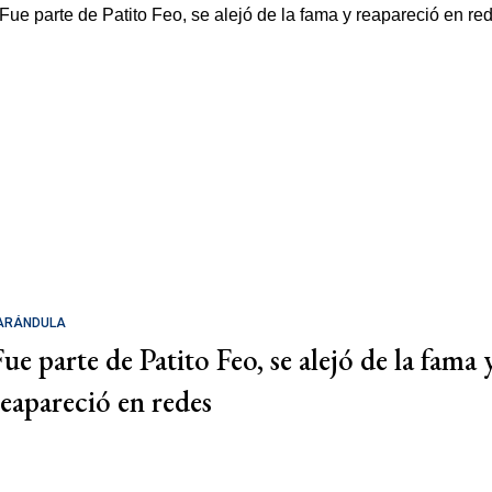
ARÁNDULA
Fue parte de Patito Feo, se alejó de la fama 
reapareció en redes