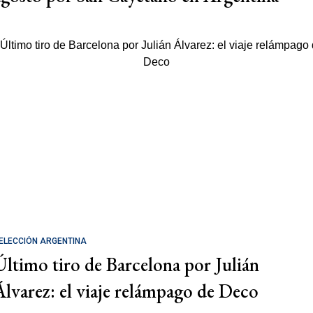
ELECCIÓN ARGENTINA
Último tiro de Barcelona por Julián
Álvarez: el viaje relámpago de Deco