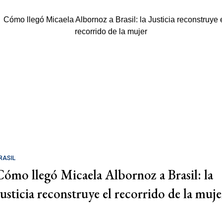
RASIL
Cómo llegó Micaela Albornoz a Brasil: la
Justicia reconstruye el recorrido de la muje