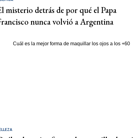
El misterio detrás de por qué el Papa
Francisco nunca volvió a Argentina
ELLEZA