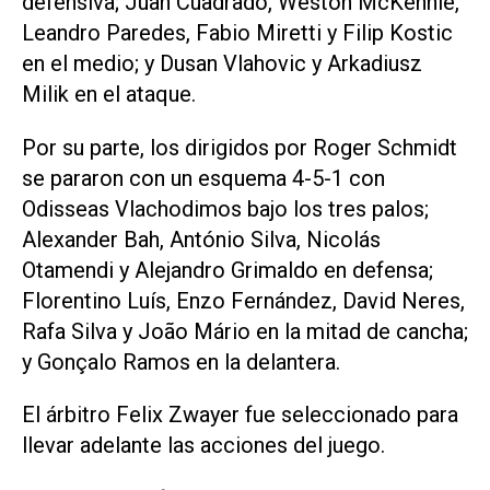
defensiva; Juan Cuadrado, Weston McKennie,
Leandro Paredes, Fabio Miretti y Filip Kostic
en el medio; y Dusan Vlahovic y Arkadiusz
Milik en el ataque.
Por su parte, los dirigidos por Roger Schmidt
se pararon con un esquema 4-5-1 con
Odisseas Vlachodimos bajo los tres palos;
Alexander Bah, António Silva, Nicolás
Otamendi y Alejandro Grimaldo en defensa;
Florentino Luís, Enzo Fernández, David Neres,
Rafa Silva y João Mário en la mitad de cancha;
y Gonçalo Ramos en la delantera.
El árbitro Felix Zwayer fue seleccionado para
llevar adelante las acciones del juego.