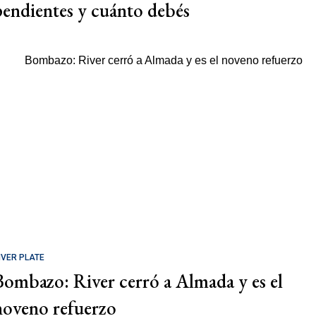
pendientes y cuánto debés
IVER PLATE
Bombazo: River cerró a Almada y es el
noveno refuerzo