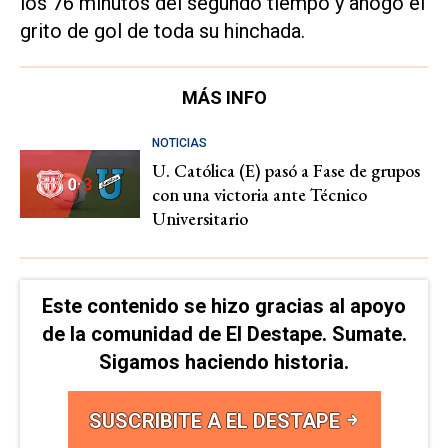
los 76 minutos del segundo tiempo y ahogó el
grito de gol de toda su hinchada.
MÁS INFO
NOTICIAS
U. Católica (E) pasó a Fase de grupos
con una victoria ante Técnico
Universitario
Este contenido se hizo gracias al apoyo
de la comunidad de El Destape. Sumate.
Sigamos haciendo historia.
SUSCRIBITE A EL DESTAPE