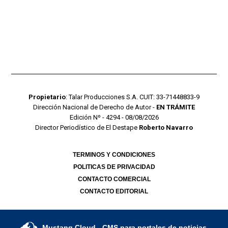
Propietario
: Talar Producciones S.A. CUIT: 33-71448833-9
Dirección Nacional de Derecho de Autor -
EN TRÁMITE
Edición Nº - 4294 - 08/08/2026
Director Periodístico de El Destape
Roberto Navarro
TERMINOS Y CONDICIONES
POLITICAS DE PRIVACIDAD
CONTACTO COMERCIAL
CONTACTO EDITORIAL
Mustang Cloud
- CMS para portales de noticias