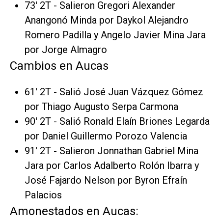
73' 2T - Salieron Gregori Alexander
Anangonó Minda por Daykol Alejandro
Romero Padilla y Angelo Javier Mina Jara
por Jorge Almagro
Cambios en Aucas
61' 2T - Salió José Juan Vázquez Gómez
por Thiago Augusto Serpa Carmona
90' 2T - Salió Ronald Elaín Briones Legarda
por Daniel Guillermo Porozo Valencia
91' 2T - Salieron Jonnathan Gabriel Mina
Jara por Carlos Adalberto Rolón Ibarra y
José Fajardo Nelson por Byron Efraín
Palacios
Amonestados en Aucas: