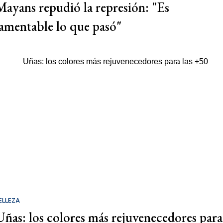
Mayans repudió la represión: "Es
lamentable lo que pasó"
ELLEZA
Uñas: los colores más rejuvenecedores para