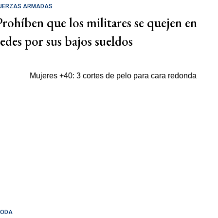
UERZAS ARMADAS
Prohíben que los militares se quejen en
redes por sus bajos sueldos
ODA