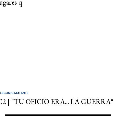
lugares q
EBCOMIC MUTANTE
C2 | "TU OFICIO ERA... LA GUERRA"