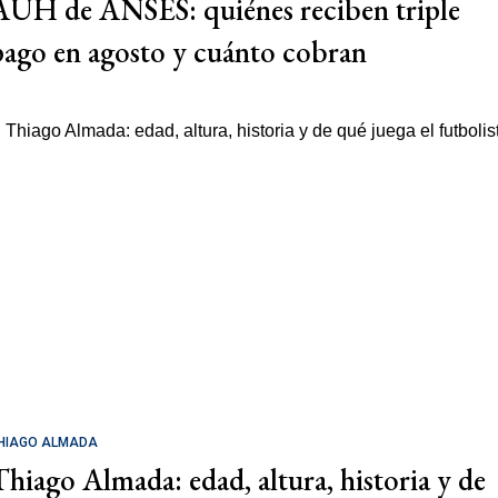
AUH de ANSES: quiénes reciben triple
pago en agosto y cuánto cobran
HIAGO ALMADA
Thiago Almada: edad, altura, historia y de