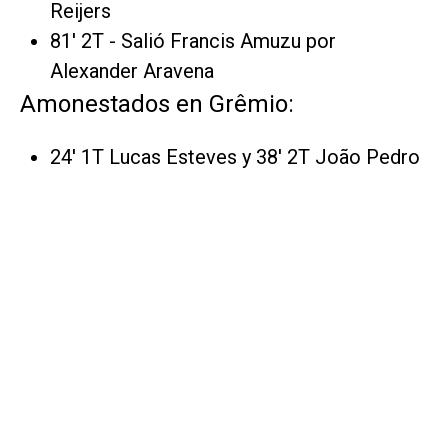
Reijers
81' 2T - Salió Francis Amuzu por
Alexander Aravena
Amonestados en Grêmio:
24' 1T Lucas Esteves y 38' 2T João Pedro