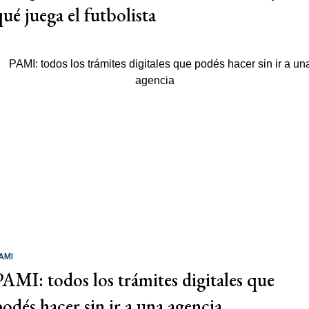
qué juega el futbolista
AMI
PAMI: todos los trámites digitales que
podés hacer sin ir a una agencia