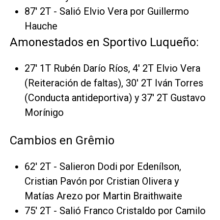
87' 2T - Salió Elvio Vera por Guillermo
Hauche
Amonestados en Sportivo Luqueño:
27' 1T Rubén Darío Ríos, 4' 2T Elvio Vera
(Reiteración de faltas), 30' 2T Iván Torres
(Conducta antideportiva) y 37' 2T Gustavo
Morínigo
Cambios en Grêmio
62' 2T - Salieron Dodi por Edenílson,
Cristian Pavón por Cristian Olivera y
Matías Arezo por Martin Braithwaite
75' 2T - Salió Franco Cristaldo por Camilo