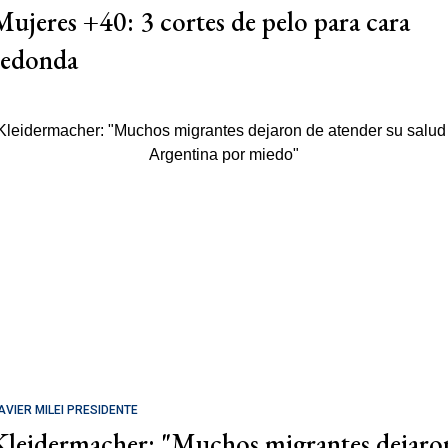
Mujeres +40: 3 cortes de pelo para cara
redonda
AVIER MILEI PRESIDENTE
Kleidermacher: "Muchos migrantes dejaro