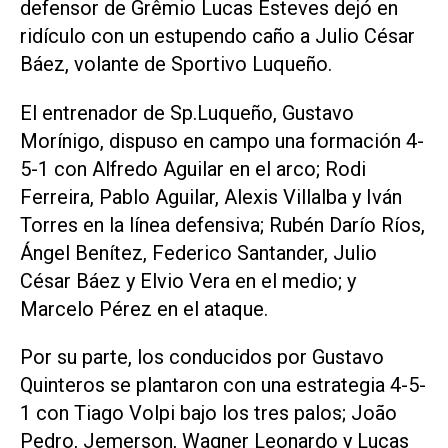
defensor de Grêmio Lucas Esteves dejó en
ridículo con un estupendo caño a Julio César
Báez, volante de Sportivo Luqueño.
El entrenador de Sp.Luqueño, Gustavo
Morínigo, dispuso en campo una formación 4-
5-1 con Alfredo Aguilar en el arco; Rodi
Ferreira, Pablo Aguilar, Alexis Villalba y Iván
Torres en la línea defensiva; Rubén Darío Ríos,
Ángel Benítez, Federico Santander, Julio
César Báez y Elvio Vera en el medio; y
Marcelo Pérez en el ataque.
Por su parte, los conducidos por Gustavo
Quinteros se plantaron con una estrategia 4-5-
1 con Tiago Volpi bajo los tres palos; João
Pedro, Jemerson, Wagner Leonardo y Lucas