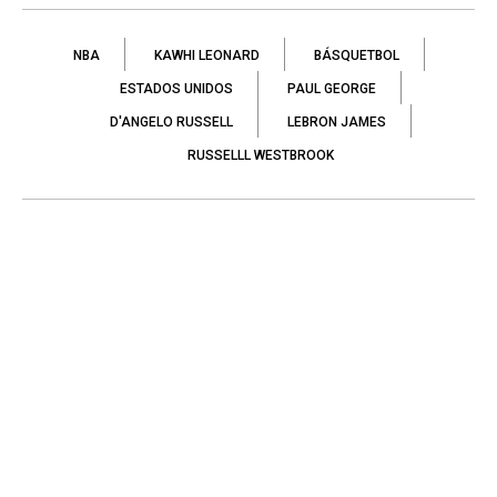
NBA
KAWHI LEONARD
BÁSQUETBOL
ESTADOS UNIDOS
PAUL GEORGE
D'ANGELO RUSSELL
LEBRON JAMES
RUSSELLL WESTBROOK