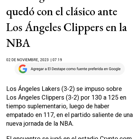
quedó con el clásico ante
Los Ángeles Clippers en la
NBA
02 DE NOVIEMBRE, 2023
| 07.19
Los Ángeles Lakers (3-2) se impuso sobre
Los Ángeles Clippers (3-2) por 130 a 125 en
tiempo suplementario, luego de haber
empatado en 117, en el partido saliente de una
nueva jornada de la NBA.
El encuentro se jugó en el estadio Crypto.com