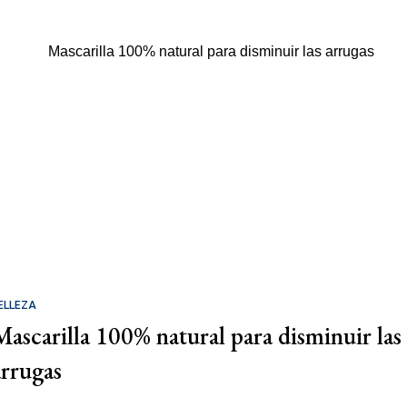
ELLEZA
Mascarilla 100% natural para disminuir las
arrugas