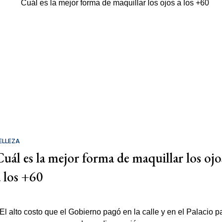
ELLEZA
Cuál es la mejor forma de maquillar los ojo
a los +60