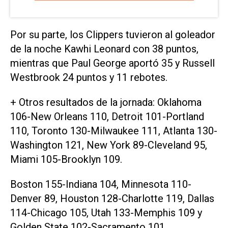
Por su parte, los Clippers tuvieron al goleador
de la noche Kawhi Leonard con 38 puntos,
mientras que Paul George aportó 35 y Russell
Westbrook 24 puntos y 11 rebotes.
+ Otros resultados de la jornada: Oklahoma
106-New Orleans 110, Detroit 101-Portland
110, Toronto 130-Milwaukee 111, Atlanta 130-
Washington 121, New York 89-Cleveland 95,
Miami 105-Brooklyn 109.
Boston 155-Indiana 104, Minnesota 110-
Denver 89, Houston 128-Charlotte 119, Dallas
114-Chicago 105, Utah 133-Memphis 109 y
Golden State 102-Sacramento 101.