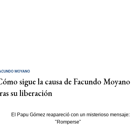
ACUNDO MOYANO
Cómo sigue la causa de Facundo Moyano
tras su liberación