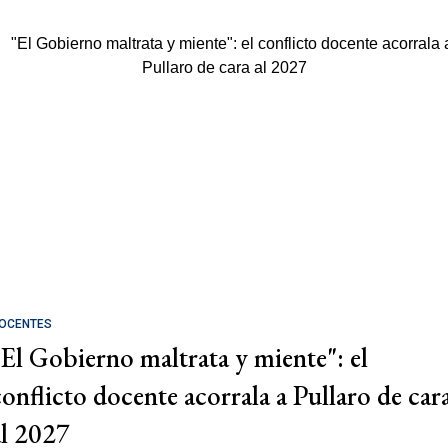
OCENTES
"El Gobierno maltrata y miente": el
conflicto docente acorrala a Pullaro de car
al 2027