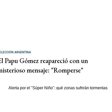
ELECCIÓN ARGENTINA
El Papu Gómez reapareció con un
misterioso mensaje: "Romperse"