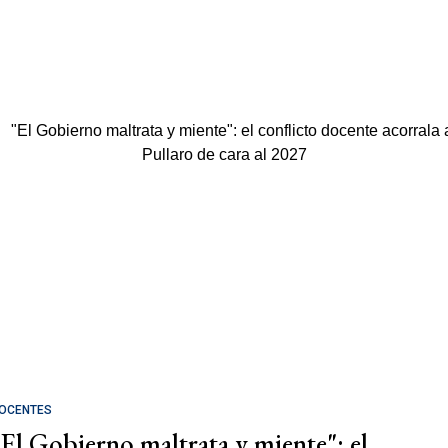
OCENTES
"El Gobierno maltrata y miente": el