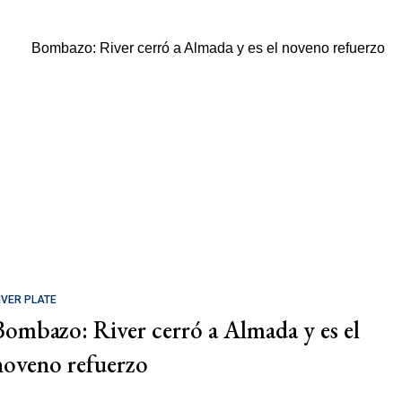
IVER PLATE
Bombazo: River cerró a Almada y es el
noveno refuerzo