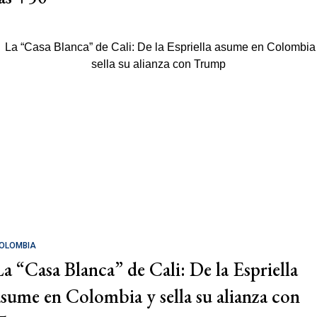
OLOMBIA
La “Casa Blanca” de Cali: De la Espriella
asume en Colombia y sella su alianza con