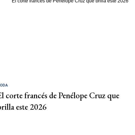
ODA
El corte francés de Penélope Cruz que
brilla este 2026