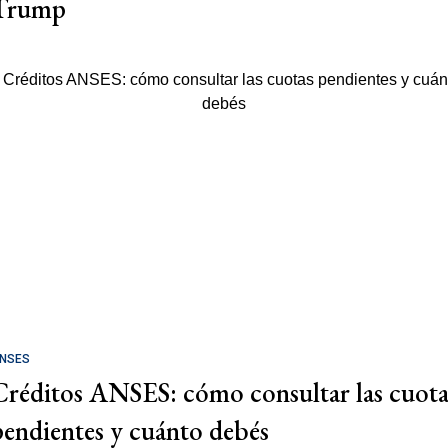
Trump
NSES
Créditos ANSES: cómo consultar las cuota
pendientes y cuánto debés