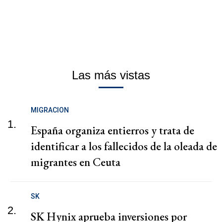
Las más vistas
MIGRACION
1.
España organiza entierros y trata de
identificar a los fallecidos de la oleada de
migrantes en Ceuta
SK
2.
SK Hynix aprueba inversiones por