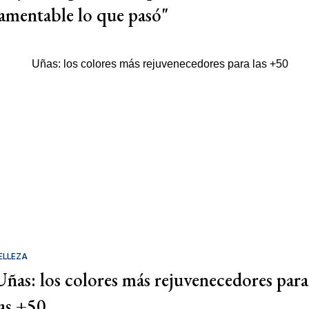
lamentable lo que pasó"
ELLEZA
Uñas: los colores más rejuvenecedores para
las +50