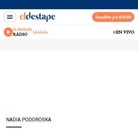
Suscribite por $10.000
EL DESTAPE
EN VIVO
RADIO
NADIA PODOROSKA