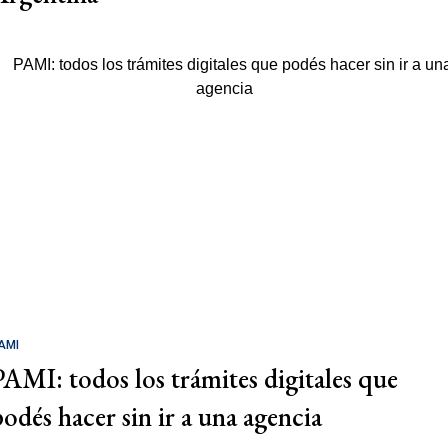
AMI
PAMI: todos los trámites digitales que
podés hacer sin ir a una agencia