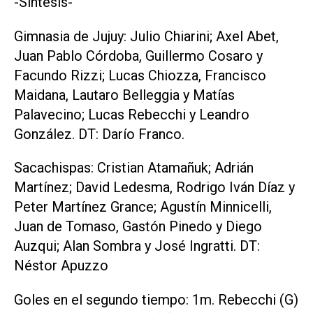
-Síntesis-
Gimnasia de Jujuy: Julio Chiarini; Axel Abet,
Juan Pablo Córdoba, Guillermo Cosaro y
Facundo Rizzi; Lucas Chiozza, Francisco
Maidana, Lautaro Belleggia y Matías
Palavecino; Lucas Rebecchi y Leandro
González. DT: Darío Franco.
Sacachispas: Cristian Atamañuk; Adrián
Martínez; David Ledesma, Rodrigo Iván Díaz y
Peter Martínez Grance; Agustín Minnicelli,
Juan de Tomaso, Gastón Pinedo y Diego
Auzqui; Alan Sombra y José Ingratti. DT:
Néstor Apuzzo
Goles en el segundo tiempo: 1m. Rebecchi (G)