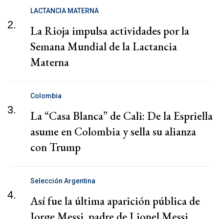
LACTANCIA MATERNA
2.
La Rioja impulsa actividades por la
Semana Mundial de la Lactancia
Materna
Colombia
3.
La “Casa Blanca” de Cali: De la Espriella
asume en Colombia y sella su alianza
con Trump
Selección Argentina
4.
Así fue la última aparición pública de
Jorge Messi, padre de Lionel Messi