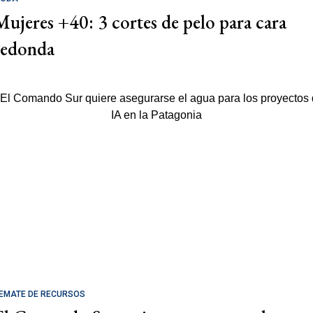
Mujeres +40: 3 cortes de pelo para cara
redonda
EMATE DE RECURSOS