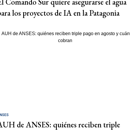
El Comando Sur quiere asegurarse el agua
para los proyectos de IA en la Patagonia
NSES
AUH de ANSES: quiénes reciben triple