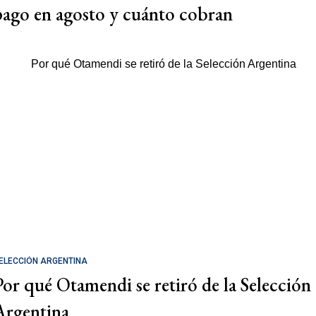
pago en agosto y cuánto cobran
ELECCIÓN ARGENTINA
Por qué Otamendi se retiró de la Selección
Argentina