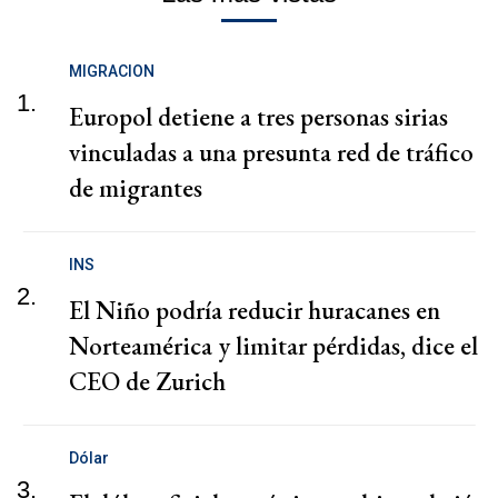
MIGRACION
1.
Europol detiene a tres personas sirias
vinculadas a una presunta red de tráfico
de migrantes
INS
2.
El Niño podría reducir huracanes en
Norteamérica y limitar pérdidas, dice el
CEO de Zurich
Dólar
3.