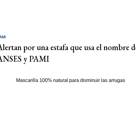
AMI
Alertan por una estafa que usa el nombre d
ANSES y PAMI