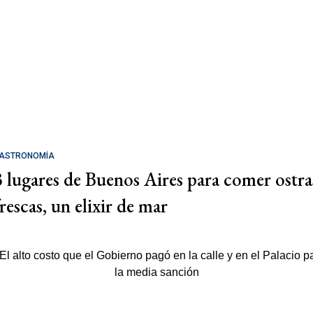
ASTRONOMÍA
3 lugares de Buenos Aires para comer ostra
rescas, un elixir de mar