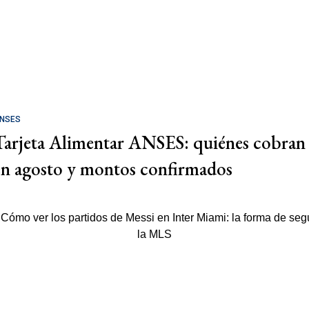
NSES
Tarjeta Alimentar ANSES: quiénes cobran
en agosto y montos confirmados