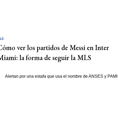
LS
Cómo ver los partidos de Messi en Inter
Miami: la forma de seguir la MLS