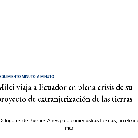
EGUIMIENTO MINUTO A MINUTO
Milei viaja a Ecuador en plena crisis de su
proyecto de extranjerización de las tierras