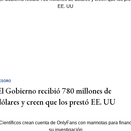
ESORO
El Gobierno recibió 780 millones de
dólares y creen que los prestó EE. UU