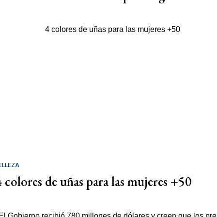
ELLEZA
4 colores de uñas para las mujeres +50