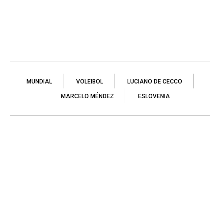
MUNDIAL
VOLEIBOL
LUCIANO DE CECCO
MARCELO MÉNDEZ
ESLOVENIA