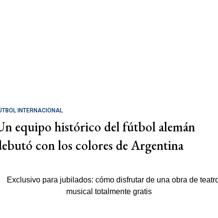
ÚTBOL INTERNACIONAL
Un equipo histórico del fútbol alemán
debutó con los colores de Argentina