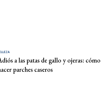
ELLEZA
Adiós a las patas de gallo y ojeras: cómo
hacer parches caseros