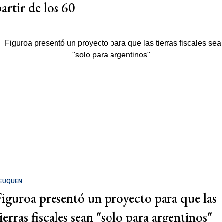
partir de los 60
EUQUÉN
Figuroa presentó un proyecto para que las
ierras fiscales sean "solo para argentinos"