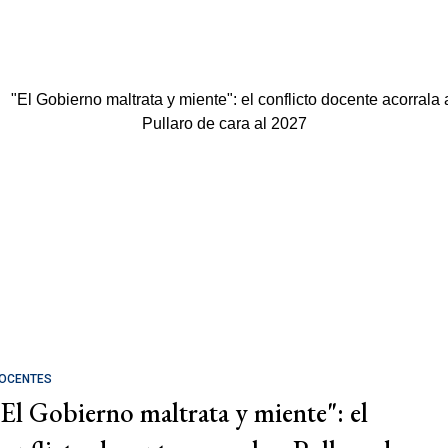
OCENTES
"El Gobierno maltrata y miente": el