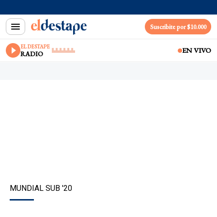
Suscribite por $10.000
EL DESTAPE
EN VIVO
RADIO
MUNDIAL SUB '20