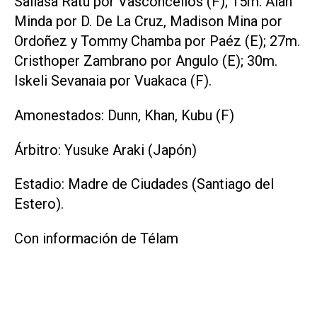
Sailasa Ratu por Vasconcellos (F); 15m. Alan
Minda por D. De La Cruz, Madison Mina por
Ordoñez y Tommy Chamba por Paéz (E); 27m.
Cristhoper Zambrano por Angulo (E); 30m.
Iskeli Sevanaia por Vuakaca (F).
Amonestados: Dunn, Khan, Kubu (F)
Árbitro: Yusuke Araki (Japón)
Estadio: Madre de Ciudades (Santiago del
Estero).
Con información de Télam