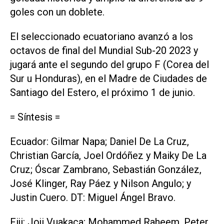
goles con un doblete.
El seleccionado ecuatoriano avanzó a los
octavos de final del Mundial Sub-20 2023 y
jugará ante el segundo del grupo F (Corea del
Sur u Honduras), en el Madre de Ciudades de
Santiago del Estero, el próximo 1 de junio.
= Síntesis =
Ecuador: Gilmar Napa; Daniel De La Cruz,
Christian García, Joel Ordóñez y Maiky De La
Cruz; Óscar Zambrano, Sebastián González,
José Klinger, Ray Páez y Nilson Angulo; y
Justin Cuero. DT: Miguel Ángel Bravo.
Fiji: Joji Vuakaca; Mohammed Raheem, Peter