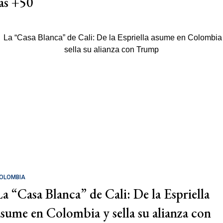
las +50
OLOMBIA
La “Casa Blanca” de Cali: De la Espriella
asume en Colombia y sella su alianza con