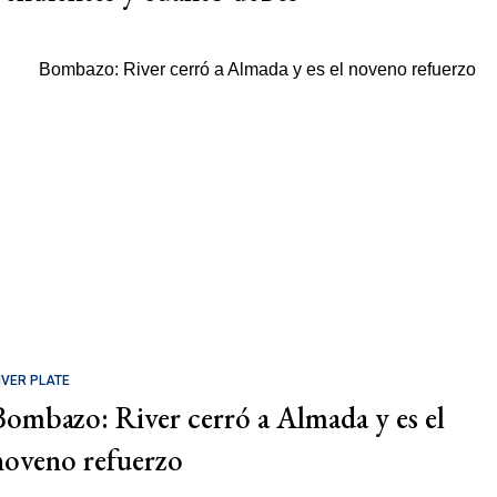
IVER PLATE
Bombazo: River cerró a Almada y es el
noveno refuerzo