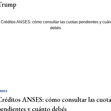
Trump
NSES
Créditos ANSES: cómo consultar las cuota
pendientes y cuánto debés