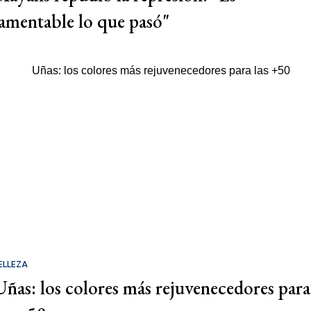
lamentable lo que pasó"
ELLEZA
Uñas: los colores más rejuvenecedores para