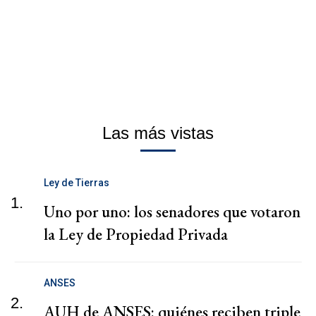
Las más vistas
Ley de Tierras
1.
Uno por uno: los senadores que votaron
la Ley de Propiedad Privada
ANSES
2.
AUH de ANSES: quiénes reciben triple