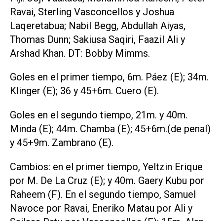
Ravai, Sterling Vasconcellos y Joshua
Laqeretabua; Nabil Begg, Abdullah Aiyas,
Thomas Dunn; Sakiusa Saqiri, Faazil Ali y
Arshad Khan. DT: Bobby Mimms.
Goles en el primer tiempo, 6m. Páez (E); 34m.
Klinger (E); 36 y 45+6m. Cuero (E).
Goles en el segundo tiempo, 21m. y 40m.
Minda (E); 44m. Chamba (E); 45+6m.(de penal)
y 45+9m. Zambrano (E).
Cambios: en el primer tiempo, Yeltzin Erique
por M. De La Cruz (E); y 40m. Gaery Kubu por
Raheem (F). En el segundo tiempo, Samuel
Navoce por Ravai, Eneriko Matau por Ali y