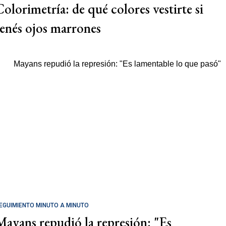
Colorimetría: de qué colores vestirte si
tenés ojos marrones
EGUIMIENTO MINUTO A MINUTO
Mayans repudió la represión: "Es