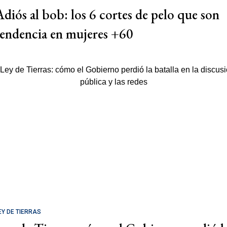
Adiós al bob: los 6 cortes de pelo que son
tendencia en mujeres +60
EY DE TIERRAS