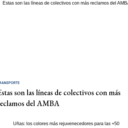
RANSPORTE
Estas son las líneas de colectivos con más
reclamos del AMBA