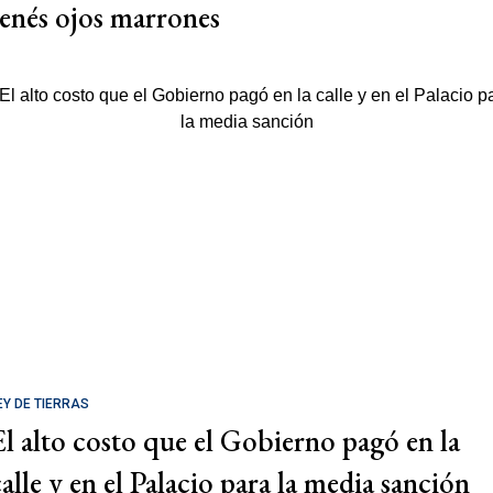
tenés ojos marrones
EY DE TIERRAS
El alto costo que el Gobierno pagó en la
calle y en el Palacio para la media sanción