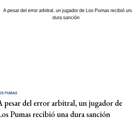
OS PUMAS
A pesar del error arbitral, un jugador de
Los Pumas recibió una dura sanción