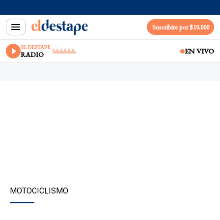
Suscribite por $10.000
EL DESTAPE
EN VIVO
RADIO
MOTOCICLISMO