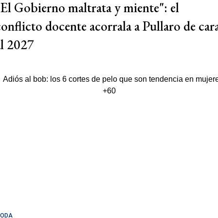
"El Gobierno maltrata y miente": el
conflicto docente acorrala a Pullaro de car
al 2027
ODA