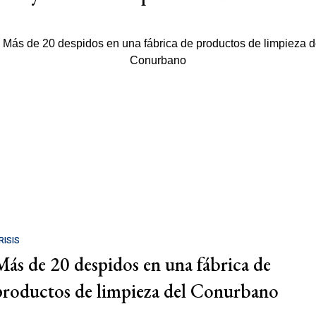
RISIS
Más de 20 despidos en una fábrica de
productos de limpieza del Conurbano