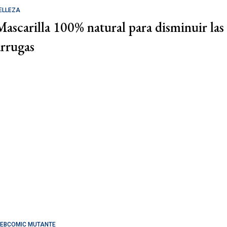
ELLEZA
Mascarilla 100% natural para disminuir las
arrugas
EBCOMIC MUTANTE