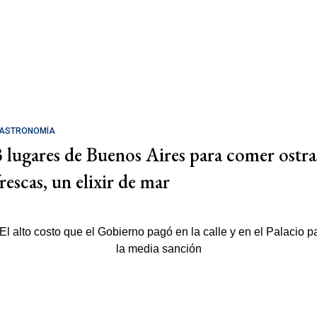
ASTRONOMÍA
3 lugares de Buenos Aires para comer ostra
rescas, un elixir de mar