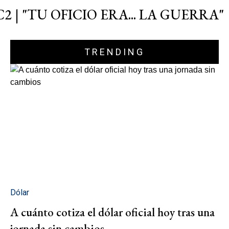
C2 | "TU OFICIO ERA... LA GUERRA"
TRENDING
Dólar
A cuánto cotiza el dólar oficial hoy tras una
jornada sin cambios