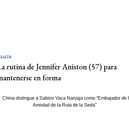
ELLEZA
La rutina de Jennifer Aniston (57) para
mantenerse en forma