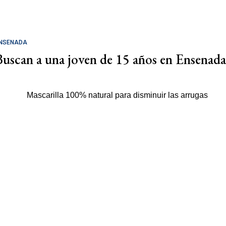
NSENADA
Buscan a una joven de 15 años en Ensenada