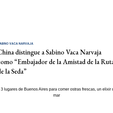
ABINO VACA NARVAJA
China distingue a Sabino Vaca Narvaja
como “Embajador de la Amistad de la Rut
de la Seda”