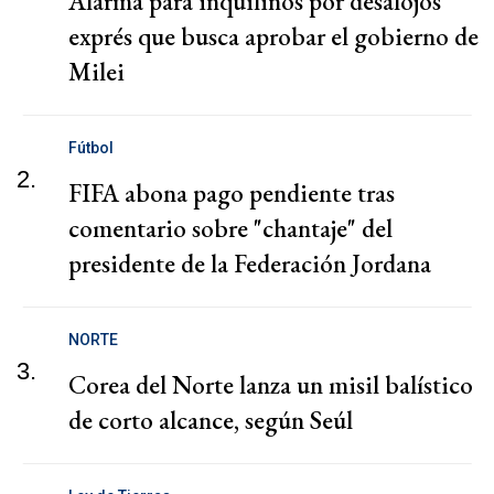
Alarma para inquilinos por desalojos
exprés que busca aprobar el gobierno de
Milei
Fútbol
2.
FIFA abona pago pendiente tras
comentario sobre "chantaje" del
presidente de la Federación Jordana
NORTE
3.
Corea del Norte lanza un misil balístico
de corto alcance, según Seúl