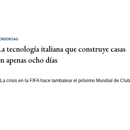
ENDENCIAS
La tecnología italiana que construye casas
en apenas ocho días