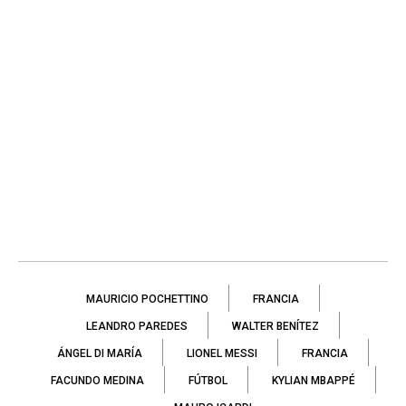
MAURICIO POCHETTINO
FRANCIA
LEANDRO PAREDES
WALTER BENÍTEZ
ÁNGEL DI MARÍA
LIONEL MESSI
FRANCIA
FACUNDO MEDINA
FÚTBOL
KYLIAN MBAPPÉ