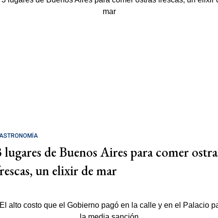
ASTRONOMÍA
3 lugares de Buenos Aires para comer ostra
rescas, un elixir de mar