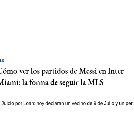
LS
Cómo ver los partidos de Messi en Inter
Miami: la forma de seguir la MLS