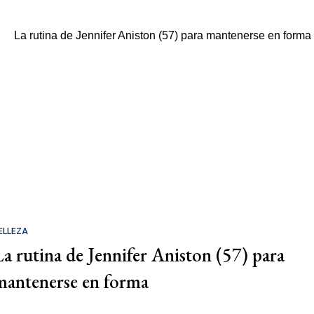
ELLEZA
La rutina de Jennifer Aniston (57) para
mantenerse en forma