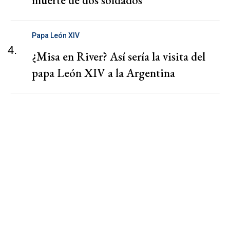
muerte de dos soldados
Papa León XIV
4.
¿Misa en River? Así sería la visita del
papa León XIV a la Argentina