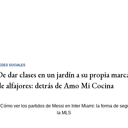
EDES SOCIALES
De dar clases en un jardín a su propia marc
de alfajores: detrás de Amo Mi Cocina