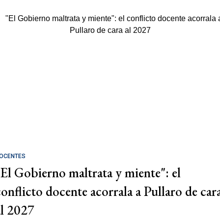
OCENTES
"El Gobierno maltrata y miente": el
conflicto docente acorrala a Pullaro de car
al 2027