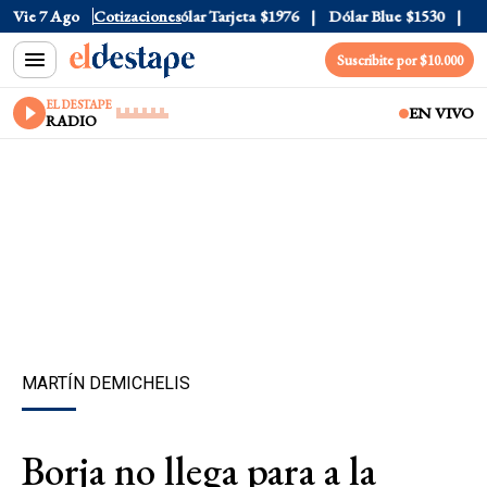
lar Oficial
Vie 7 Ago
$1520
Cotizaciones
Dólar Tarjeta
$1976
Dólar Blue
$1530
Dól
Suscribite por $10.000
EL DESTAPE
EN VIVO
RADIO
MARTÍN DEMICHELIS
Borja no llega para a la