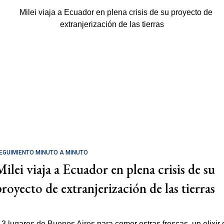
EGUIMIENTO MINUTO A MINUTO
Milei viaja a Ecuador en plena crisis de su
proyecto de extranjerización de las tierras