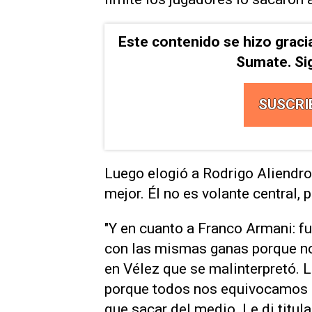
Este contenido se hizo graci
Sumate. Si
SUSCRI
Luego elogió a Rodrigo Aliendro
mejor. Él no es volante central, 
"Y en cuanto a Franco Armani: f
con las mismas ganas porque no 
en Vélez que se malinterpretó. L
porque todos nos equivocamos al
que sacar del medio. Le di titul