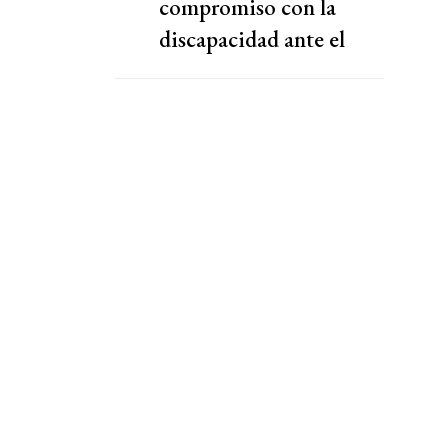
compromiso con la
discapacidad ante el
retroceso de políticas
nacionales