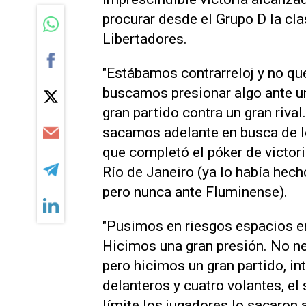
procurar desde el Grupo D la cla
Libertadores.
"Estábamos contrarreloj y no que
buscamos presionar algo ante un 
gran partido contra un gran rival
sacamos adelante en busca de lo
que completó el póker de victori
Río de Janeiro (ya lo había he
pero nunca ante Fluminense).
"Pusimos en riesgos espacios en
Hicimos una gran presión. No ne
pero hicimos un gran partido, i
delanteros y cuatro volantes, el
límite los jugadores lo sacaron 