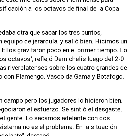
sificación a los octavos de final de la Copa
daba otra que sacar los tres puntos,
equipo de jerarquía, y salió bien. Hicimos un
. Ellos gravitaron poco en el primer tiempo. Lo
s octavos", reflejó Demichelis luego del 2-0
as riverplatenses sobre los cuatro grandes de
cho con Flamengo, Vasco da Gama y Botafogo,
 campo pero los jugadores lo hicieron bien.
gociaron el esfuerzo. Se sintió el desgaste,
nteligente. Lo sacamos adelante con dos
 sistema no es el problema. En la situación
adelante", destacó.