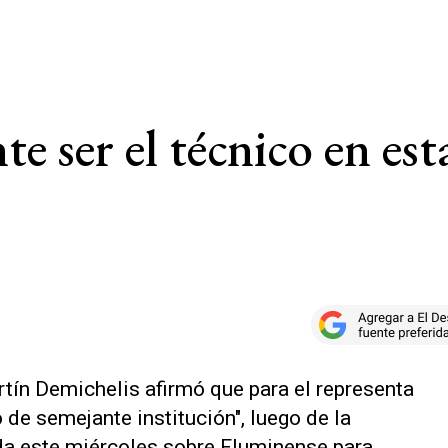
e ser el técnico en est
rtín Demichelis afirmó que para el representa
o de semejante institución", luego de la
da este miércoles sobre Fluminense para