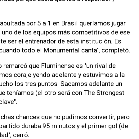
abultada por 5 a 1 en Brasil queríamos jugar
a uno de los equipos más competitivos de ese
te ser el entrenador de esta institución. Es
te cuando todo el Monumental canta", completó.
co remarcó que Fluminense es "un rival de
mos coraje yendo adelante y estuvimos a la
ucho los tres puntos. Sacamos adelante un
ue teníamos (el otro será con The Strongest
clave".
uchas chances que no pudimos convertir, pero
artido duraba 95 minutos y el primer gol (de
ad", cerró.