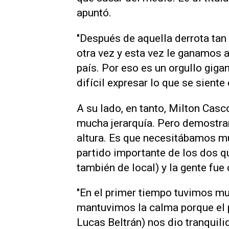
apuntó.
"Después de aquella derrota tan 
otra vez y esta vez le ganamos 
país. Por eso es un orgullo gigan
difícil expresar lo que se sien
A su lado, en tanto, Milton Cas
mucha jerarquía. Pero demostra
altura. Es que necesitábamos m
partido importante de los dos q
también de local) y la gente fue 
"En el primer tiempo tuvimos m
mantuvimos la calma porque el p
Lucas Beltrán) nos dio tranquilid