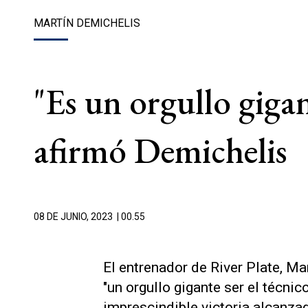
MARTÍN DEMICHELIS
"Es un orgullo gigant
afirmó Demichelis
08 DE JUNIO, 2023
| 00.55
El entrenador de River Plate, Ma
"un orgullo gigante ser el técnic
imprescindible victoria alcanza