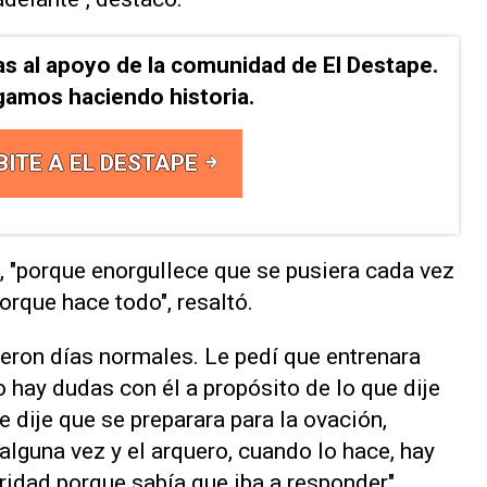
as al apoyo de la comunidad de El Destape.
gamos haciendo historia.
BITE A EL DESTAPE
, "porque enorgullece que se pusiera cada vez
porque hace todo", resaltó.
ueron días normales. Le pedí que entrenara
hay dudas con él a propósito de lo que dije
e dije que se preparara para la ovación,
guna vez y el arquero, cuando lo hace, hay
aridad porque sabía que iba a responder",