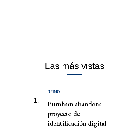
Las más vistas
REINO
1.
Burnham abandona
proyecto de
identificación digital
para dar prioridad al