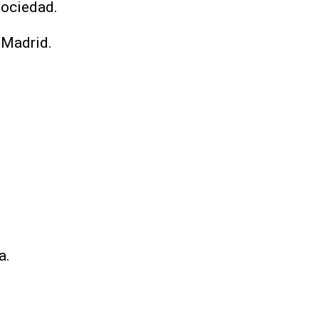
Sociedad.
l Madrid.
a.