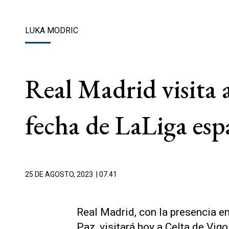
LUKA MODRIC
Real Madrid visita a
fecha de LaLiga esp
25 DE AGOSTO, 2023
| 07.41
Real Madrid, con la presencia e
Paz, visitará hoy a Celta de Vigo