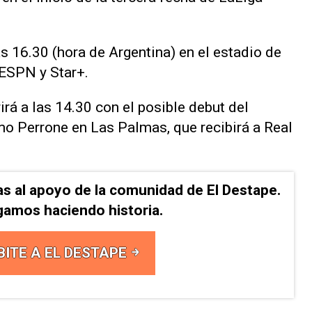
las 16.30 (hora de Argentina) en el estadio de
 ESPN y Star+.
rirá a las 14.30 con el posible debut del
 Perrone en Las Palmas, que recibirá a Real
as al apoyo de la comunidad de El Destape.
gamos haciendo historia.
BITE A EL DESTAPE