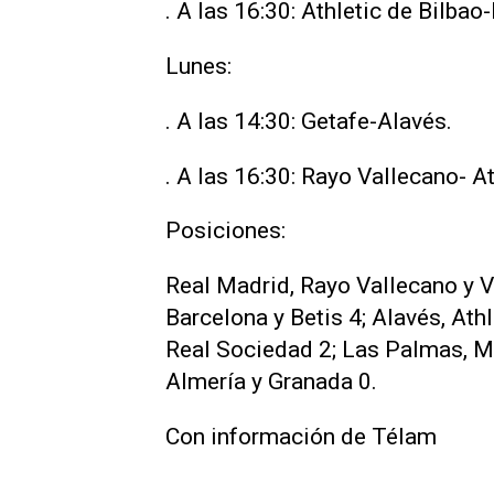
. A las 16:30: Athletic de Bilbao-
Lunes:
. A las 14:30: Getafe-Alavés.
. A las 16:30: Rayo Vallecano- A
Posiciones:
Real Madrid, Rayo Vallecano y Va
Barcelona y Betis 4; Alavés, Athl
Real Sociedad 2; Las Palmas, Mal
Almería y Granada 0.
Con información de Télam