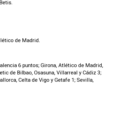
Betis.
tlético de Madrid.
lencia 6 puntos; Girona, Atlético de Madrid,
etic de Bilbao, Osasuna, Villarreal y Cádiz 3;
lorca, Celta de Vigo y Getafe 1; Sevilla,