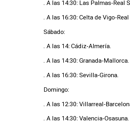
. A las 14:30: Las Palmas-Real 
. A las 16:30: Celta de Vigo-Rea
Sábado:
. A las 14: Cádiz-Almería.
. A las 14:30: Granada-Mallorca.
. A las 16:30: Sevilla-Girona.
Domingo:
. A las 12:30: Villarreal-Barcelon
. A las 14:30: Valencia-Osasuna.