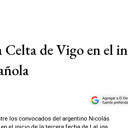
 Celta de Vigo en el ini
añola
ntre los convocados del argentino Nicolás
 en el inicio de la tercera fecha de LaLiga