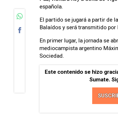
española.
El partido se jugará a partir de 
Balaídos y será transmitido por
En primer lugar, la jornada se ab
mediocampista argentino Máximo
Sociedad.
Este contenido se hizo graci
Sumate. Si
SUSCRI