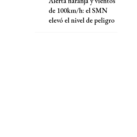
Alerta naranja y vientos
de 100km/h: el SMN
elevó el nivel de peligro
por lluvias