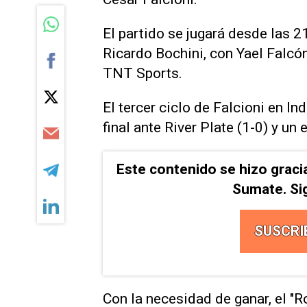
El partido se jugará desde las 2
Ricardo Bochini, con Yael Falcó
TNT Sports.
El tercer ciclo de Falcioni en I
final ante River Plate (1-0) y un
Este contenido se hizo graci
Sumate. Si
SUSCRI
Con la necesidad de ganar, el "R