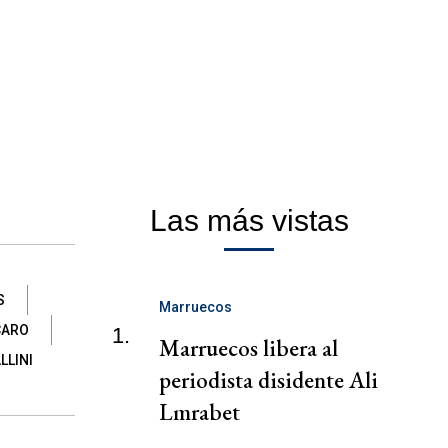
Las más vistas
S
Marruecos
CARO
1.
Marruecos libera al
LLINI
periodista disidente Ali
Lmrabet