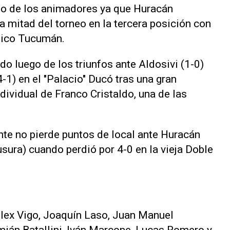
uno de los animadores ya que Huracán
a mitad del torneo en la tercera posición con
ético Tucumán.
do luego de los triunfos ante Aldosivi (1-0)
-1) en el "Palacio" Ducó tras una gran
dividual de Franco Cristaldo, una de las
nte no pierde puntos de local ante Huracán
sura) cuando perdió por 4-0 en la vieja Doble
Alex Vigo, Joaquín Laso, Juan Manuel