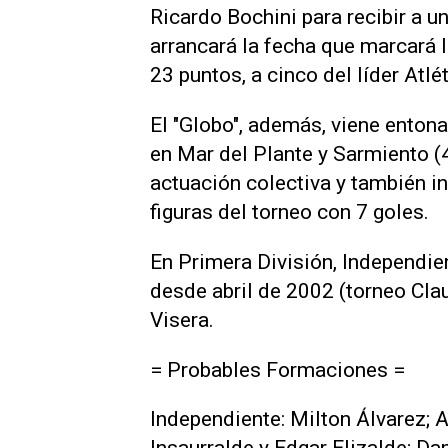
Ricardo Bochini para recibir a 
arrancará la fecha que marcará l
23 puntos, a cinco del líder Atl
El "Globo", además, viene entona
en Mar del Plante y Sarmiento (4
actuación colectiva y también in
figuras del torneo con 7 goles.
En Primera División, Independie
desde abril de 2002 (torneo Clau
Visera.
= Probables Formaciones =
Independiente: Milton Álvarez; 