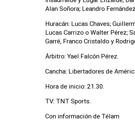
Insaurralde y Edgar Elizalde; D
Alan Soñora; Leandro Fernández 
Huracán: Lucas Chaves; Guiller
Lucas Carrizo o Walter Pérez; S
Garré, Franco Cristaldo y Rodri
Árbitro: Yael Falcón Pérez.
Cancha: Libertadores de Améric
Hora de inicio: 21.30.
TV: TNT Sports.
Con información de Télam