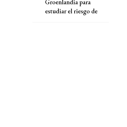
Groenlandia para
estudiar el riesgo de
deshielo de los glaciares