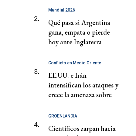
Mundial 2026
2.
Qué pasa si Argentina
gana, empata o pierde
hoy ante Inglaterra
Conflicto en Medio Oriente
3.
EE.UU. e Irán
intensifican los ataques y
crece la amenaza sobre
rutas petroleras
GROENLANDIA
4.
Científicos zarpan hacia