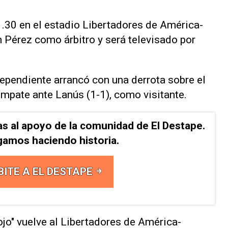
1.30 en el estadio Libertadores de América-
n Pérez como árbitro y será televisado por
ndependiente arrancó con una derrota sobre el
 empate ante Lanús (1-1), como visitante.
as al apoyo de la comunidad de El Destape.
gamos haciendo historia.
BITE A EL DESTAPE
ojo" vuelve al Libertadores de América-