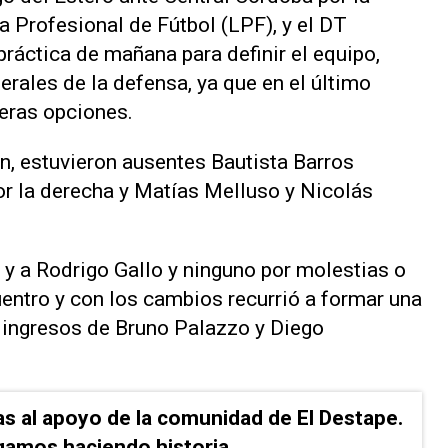
a Profesional de Fútbol (LPF), y el DT
ráctica de mañana para definir el equipo,
erales de la defensa, ya que en el último
ceras opciones.
án, estuvieron ausentes Bautista Barros
or la derecha y Matías Melluso y Nicolás
 y a Rodrigo Gallo y ninguno por molestias o
entro y con los cambios recurrió a formar una
 ingresos de Bruno Palazzo y Diego
as al apoyo de la comunidad de El Destape.
gamos haciendo historia.