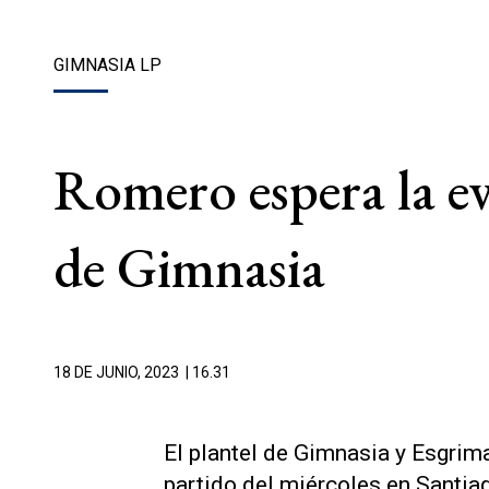
GIMNASIA LP
Romero espera la evo
de Gimnasia
18 DE JUNIO, 2023
| 16.31
El plantel de Gimnasia y Esgrim
partido del miércoles en Santiag