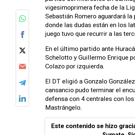
vigesimoprimera fecha de la Lig
Sebastián Romero aguardará la p
donde las dudas están en los lat
juego tuvo que recurrir a las ter
En el último partido ante Hurac
Schelotto y Guillermo Enrique p
Colazo por izquierda.
El DT eligió a Gonzalo González
cansancio pudo terminar el encu
defensa con 4 centrales con los
Mastrángelo.
Este contenido se hizo graci
Sumate. Si