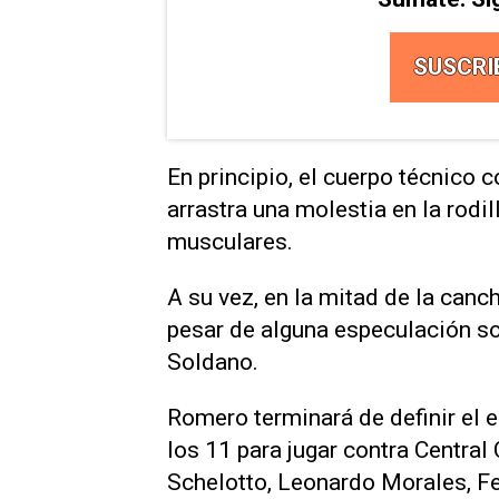
SUSCRI
En principio, el cuerpo técnico 
arrastra una molestia en la rodi
musculares.
A su vez, en la mitad de la canc
pesar de alguna especulación so
Soldano.
Romero terminará de definir el 
los 11 para jugar contra Centra
Schelotto, Leonardo Morales, F