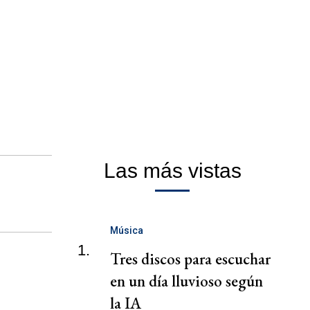
Las más vistas
Música
1.
Tres discos para escuchar
en un día lluvioso según
la IA