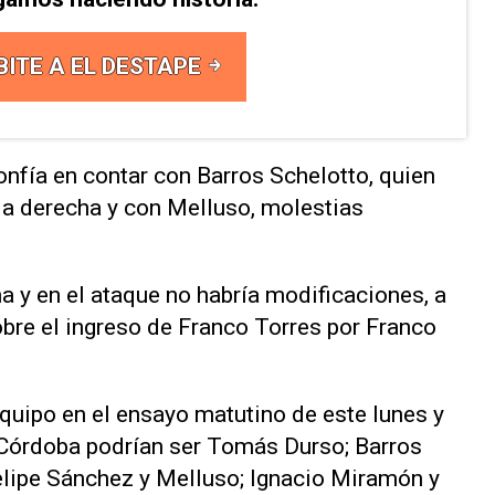
BITE A EL DESTAPE
confía en contar con Barros Schelotto, quien
lla derecha y con Melluso, molestias
ha y en el ataque no habría modificaciones, a
bre el ingreso de Franco Torres por Franco
equipo en el ensayo matutino de este lunes y
l Córdoba podrían ser Tomás Durso; Barros
elipe Sánchez y Melluso; Ignacio Miramón y