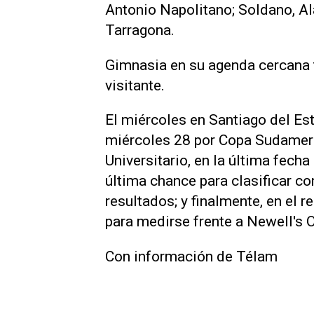
Antonio Napolitano; Soldano, A
Tarragona.
Gimnasia en su agenda cercana 
visitante.
El miércoles en Santiago del Est
miércoles 28 por Copa Sudameri
Universitario, en la última fech
última chance para clasificar co
resultados; y finalmente, en el r
para medirse frente a Newell's 
Con información de Télam