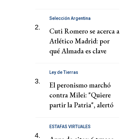
Selección Argentina
2.
Cuti Romero se acerca a
Atlético Madrid: por
qué Almada es clave
Ley de Tierras
3.
El peronismo marchó
contra Milei: "Quiere
partir la Patria", alertó
Kicillof
ESTAFAS VIRTUALES
4.