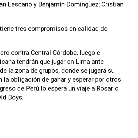
lan Lescano y Benjamín Domínguez; Cristian
tiene tres compromisos en calidad de
ero contra Central Córdoba, luego el
cana tendrán que jugar en Lima ante
a de la zona de grupos, donde se jugará su
n la obligación de ganar y esperar por otros
egreso de Perú lo espera un viaje a Rosario
Old Boys.