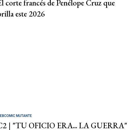
El corte francés de Penélope Cruz que
brilla este 2026
EBCOMIC MUTANTE
C2 | "TU OFICIO ERA... LA GUERRA"