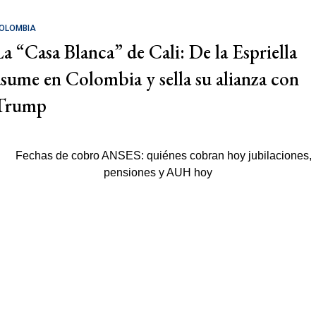
OLOMBIA
La “Casa Blanca” de Cali: De la Espriella
asume en Colombia y sella su alianza con
Trump