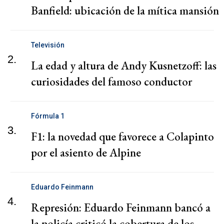
Banfield: ubicación de la mítica mansión
Televisión
2.
La edad y altura de Andy Kusnetzoff: las
curiosidades del famoso conductor
Fórmula 1
3.
F1: la novedad que favorece a Colapinto
por el asiento de Alpine
Eduardo Feinmann
4.
Represión: Eduardo Feinmann bancó a
la policía criticó la cobertura de los