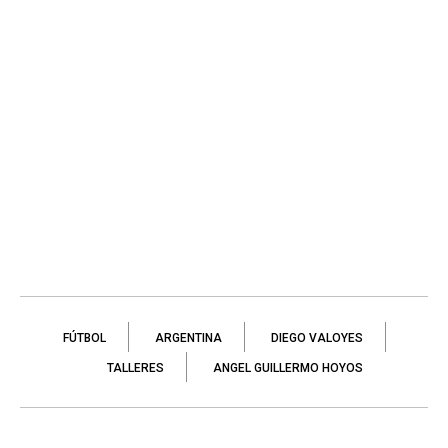
FÚTBOL
ARGENTINA
DIEGO VALOYES
TALLERES
ANGEL GUILLERMO HOYOS