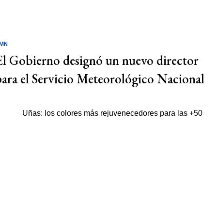
MN
El Gobierno designó un nuevo director
para el Servicio Meteorológico Nacional