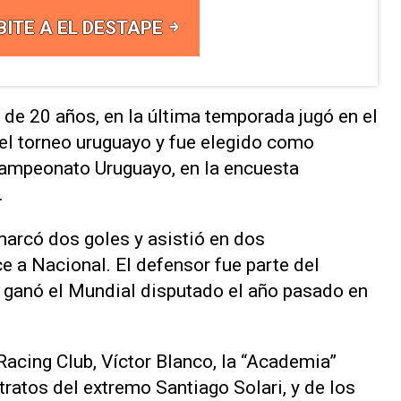
BITE A EL DESTAPE
, de 20 años, en la última temporada jugó en el
el torneo uruguayo y fue elegido como
Campeonato Uruguayo, en la encuesta
.
marcó dos goles y asistió en dos
e a Nacional. El defensor fue parte del
 ganó el Mundial disputado el año pasado en
Racing Club, Víctor Blanco, la “Academia”
tratos del extremo Santiago Solari, y de los