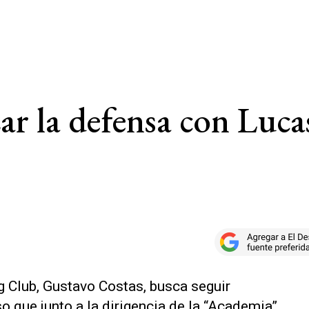
ar la defensa con Luca
g Club, Gustavo Costas, busca seguir
o que junto a la dirigencia de la “Academia”