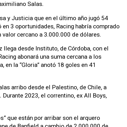
aximiliano Salas.
sa y Justicia que en el último año jugó 54
ió en 3 oportunidades, Racing habría comprado
n valor cercano a 3.000.000 de dólares.
z llega desde Instituto, de Córdoba, con el
, Racing abonará una suma cercana a los
a, en la “Gloria” anotó 18 goles en 41
las arribo desde el Palestino, de Chile, a
Durante 2023, el correntino, ex All Boys,
” que están por arribar son el arquero
ne de Banfield a cambio de 2.000.000 de