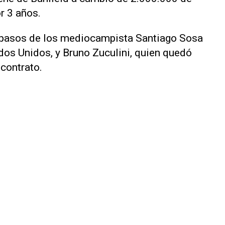
r 3 años.
os pasos de los mediocampista Santiago Sosa
ados Unidos, y Bruno Zuculini, quien quedó
 contrato.