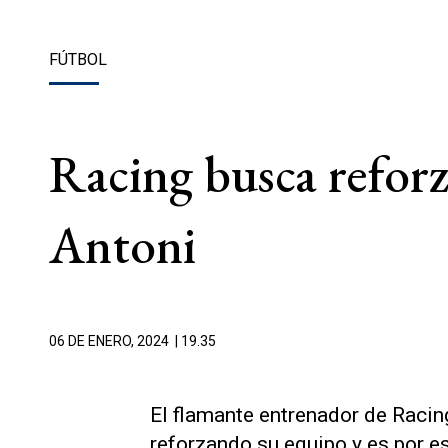
FÚTBOL
Racing busca reforz
Antoni
06 DE ENERO, 2024
| 19.35
El flamante entrenador de Racin
reforzando su equipo y es por es