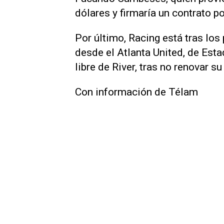
dólares y firmaría un contrato po
Por último, Racing está tras l
desde el Atlanta United, de Est
libre de River, tras no renovar su
Con información de Télam