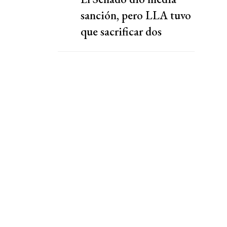
sanción, pero LLA tuvo
que sacrificar dos
capítulos claves