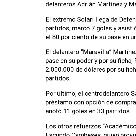
delanteros Adrián Martínez y M
El extremo Solari llega de Defen
partidos, marcó 7 goles y asist
el 80 por ciento de su pase en u
El delantero “Maravilla” Martíne
pase en su poder y por su ficha
2.000.000 de dólares por su fich
partidos.
Por último, el centrodelantero Sa
préstamo con opción de compra. 
anotó 11 goles en 33 partidos.
Los otros refuerzos “Académicos
Facundo Cambeses, quien provie