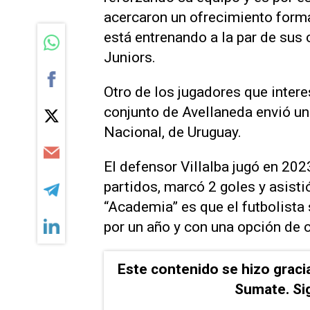
acercaron un ofrecimiento formal
está entrenando a la par de sus
Juniors.
Otro de los jugadores que intere
conjunto de Avellaneda envió u
Nacional, de Uruguay.
El defensor Villalba jugó en 202
partidos, marcó 2 goles y asisti
“Academia” es que el futbolista
por un año y con una opción de 
Este contenido se hizo graci
Sumate. Si