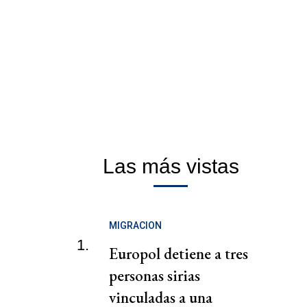
Las más vistas
MIGRACION
1.
Europol detiene a tres
personas sirias
vinculadas a una